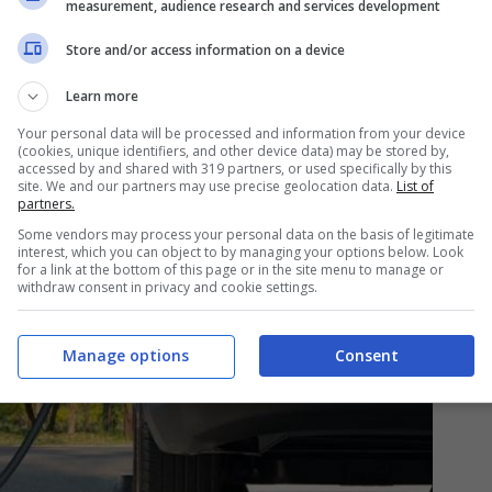
measurement, audience research and services development
che in Europa.
Store and/or access information on a device
Learn more
Your personal data will be processed and information from your device
(cookies, unique identifiers, and other device data) may be stored by,
accessed by and shared with 319 partners, or used specifically by this
site. We and our partners may use precise geolocation data.
List of
partners.
Some vendors may process your personal data on the basis of legitimate
interest, which you can object to by managing your options below. Look
for a link at the bottom of this page or in the site menu to manage or
withdraw consent in privacy and cookie settings.
Manage options
Consent