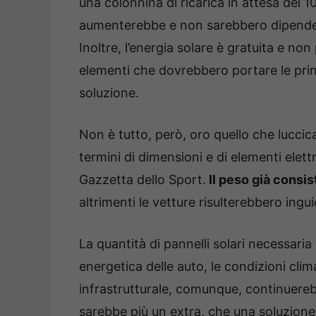
una colonnina di ricarica in attesa del 
aumenterebbe e non sarebbero dipendenti
Inoltre, l’energia solare è gratuita e no
elementi che dovrebbero portare le prin
soluzione.
Non è tutto, però, oro quello che luccic
termini di dimensioni e di elementi elet
Gazzetta dello Sport.
Il peso già consi
altrimenti le vetture risulterebbero inguid
La quantità di pannelli solari necessaria 
energetica delle auto, le condizioni cli
infrastrutturale, comunque, continuerebb
sarebbe più un extra, che una soluzione 