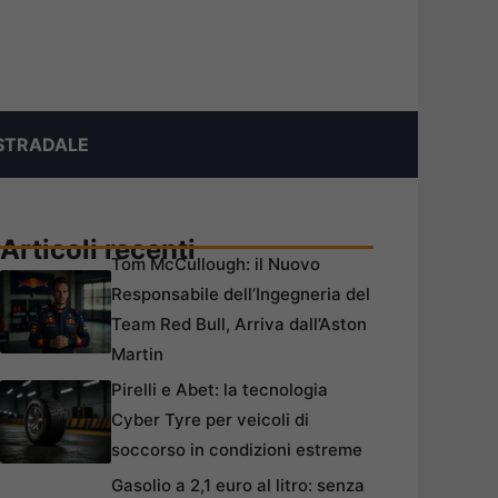
STRADALE
Articoli recenti
Tom McCullough: il Nuovo
Responsabile dell’Ingegneria del
Team Red Bull, Arriva dall’Aston
Martin
Pirelli e Abet: la tecnologia
Cyber Tyre per veicoli di
soccorso in condizioni estreme
Gasolio a 2,1 euro al litro: senza