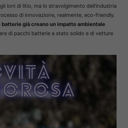
li ioni di litio, ma lo stravolgimento dell’industria
rocesso di innovazione, realmente, eco-friendly.
 batterie già creano un impatto ambientale
lare di pacchi batterie a stato solido e di vetture