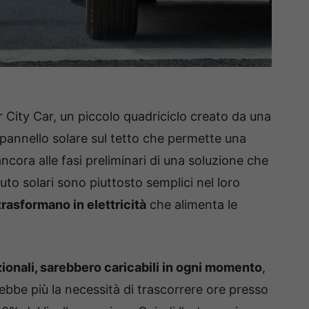
r City Car, un piccolo quadriciclo creato da una
pannello solare sul tetto che permette una
cora alle fasi preliminari di una soluzione che
uto solari sono piuttosto semplici nel loro
trasformano in elettricità
che alimenta le
izionali, sarebbero caricabili in ogni momento
,
bbe più la necessità di trascorrere ore presso