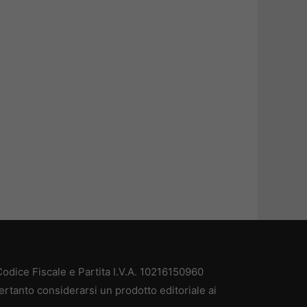
odice Fiscale e Partita I.V.A. 10216150960
ertanto considerarsi un prodotto editoriale ai