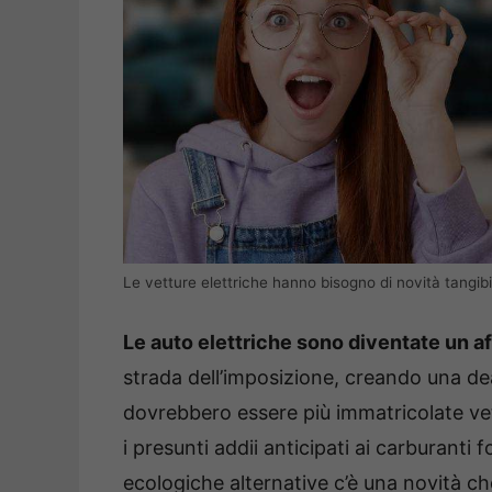
Le vetture elettriche hanno bisogno di novità tangibili
Le auto elettriche sono diventate un af
strada dell’imposizione, creando una dea
dovrebbero essere più immatricolate vet
i presunti addii anticipati ai carburanti f
ecologiche alternative c’è una novità che