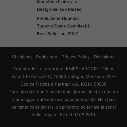
Macchina Ispirata al
Design del suo Museo
Rivoluzione Hyundai
Tucson: Come Cambierà il
Best Seller nel 2027
Chi siamo
-
Redazione
-
Privacy Policy
-
Disclaimer
Fuoristrada.it di proprietà di MRSHARE SRL - Via A.
Volta 16 - Palazzo C, 20093 Cologno Monzese (MI) -
Codice Fiscale e Partita I.V.A. 10216150960
Fuoristrada.it non è una testata giornalistica, in quanto
viene aggiornato senza alcuna periodicità. Non può
pertanto considerarsi un prodotto editoriale ai sensi
della legge n. 62 del 07.03.2001