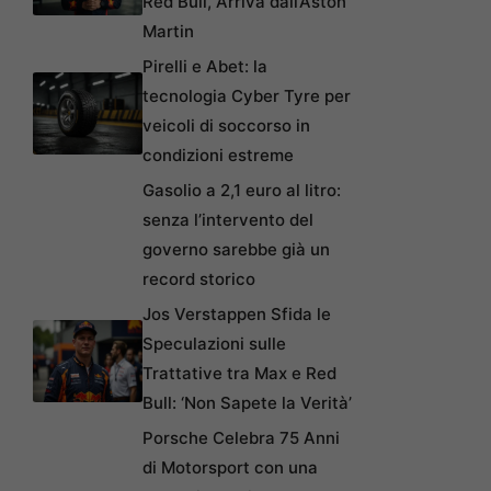
Red Bull, Arriva dall’Aston
Martin
Pirelli e Abet: la
tecnologia Cyber Tyre per
veicoli di soccorso in
condizioni estreme
Gasolio a 2,1 euro al litro:
senza l’intervento del
governo sarebbe già un
record storico
Jos Verstappen Sfida le
Speculazioni sulle
Trattative tra Max e Red
Bull: ‘Non Sapete la Verità’
Porsche Celebra 75 Anni
di Motorsport con una