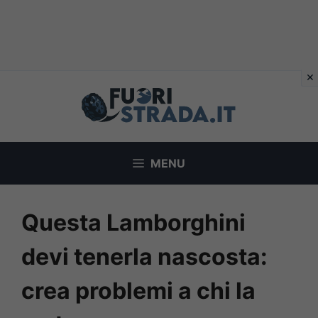
Vai
al
contenuto
MENU
Questa Lamborghini
devi tenerla nascosta:
crea problemi a chi la