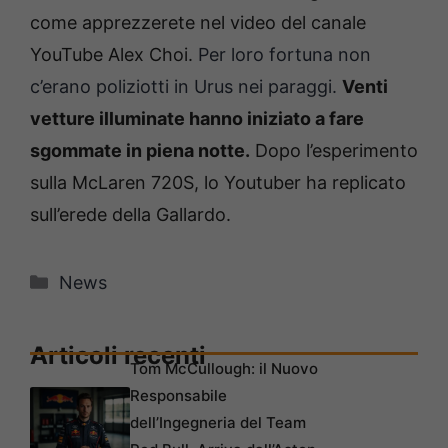
come apprezzerete nel video del canale
YouTube Alex Choi.
Per loro fortuna non
c’erano poliziotti in Urus nei paraggi.
Venti
vetture illuminate hanno iniziato a fare
sgommate in piena notte.
Dopo l’esperimento
sulla McLaren 720S, lo Youtuber ha replicato
sull’erede della Gallardo.
Categorie
News
Articoli recenti
Tom McCullough: il Nuovo
Responsabile
dell’Ingegneria del Team