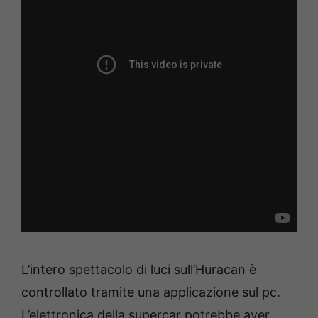
L’intero spettacolo di luci sull’Huracan è
controllato tramite una applicazione sul pc.
L’elettronica della supercar potrebbe aver