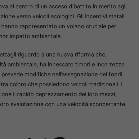
va al centro di un acceso dibattito in merito agli
izione verso veicoli ecologici. Gli incentivi statali
hanno rappresentato un volano cruciale per
inor impatto ambientale.
ettagli riguardo a una nuova riforma che,
ità ambientale, ha innescato timori e incertezze
ne prevede modifiche nell’assegnazione dei fondi,
ra coloro che possiedono veicoli tradizionali. I
ione il rapido deprezzamento dei loro mezzi,
loro svalutazione con una velocità sconcertante.