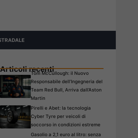
STRADALE
Articoli recenti
Tom McCullough: il Nuovo
Responsabile dell’Ingegneria del
Team Red Bull, Arriva dall’Aston
Martin
Pirelli e Abet: la tecnologia
Cyber Tyre per veicoli di
soccorso in condizioni estreme
Gasolio a 2,1 euro al litro: senza