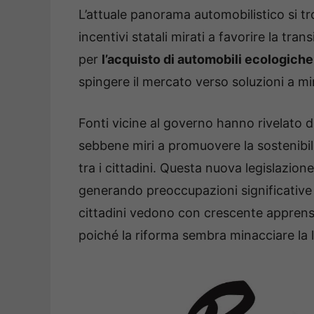
L’attuale panorama automobilistico si tro
incentivi statali mirati a favorire la trans
per
l’acquisto di automobili ecologiche
spingere il mercato verso soluzioni a m
Fonti vicine al governo hanno rivelato d
sebbene miri a promuovere la sostenibil
tra i cittadini. Questa nuova legislazio
generando preoccupazioni significative t
cittadini vedono con crescente apprens
poiché la riforma sembra minacciare la 