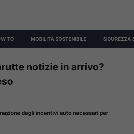
OW TO
MOBILITÀ SOSTENIBILE
SICUREZZA 
rutte notizie in arrivo?
peso
egnazione degli incentivi auto necessari per