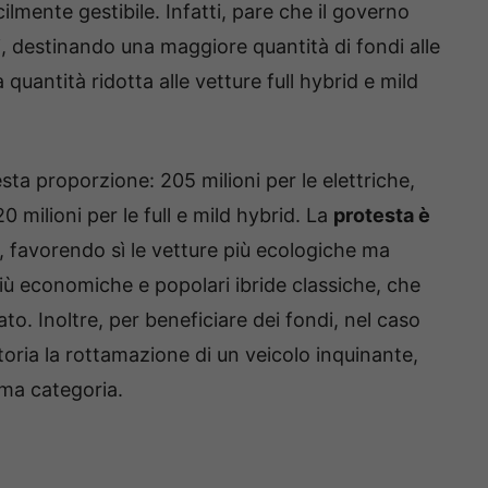
icilmente gestibile. Infatti, pare che il governo
li, destinando una maggiore quantità di fondi alle
 quantità ridotta alle vetture full hybrid e mild
uesta proporzione: 205 milioni per le elettriche,
 milioni per le full e mild hybrid. La
protesta è
, favorendo sì le vetture più ecologiche ma
più economiche e popolari ibride classiche, che
to. Inoltre, per beneficiare dei fondi, nel caso
oria la rottamazione di un veicolo inquinante,
tima categoria.