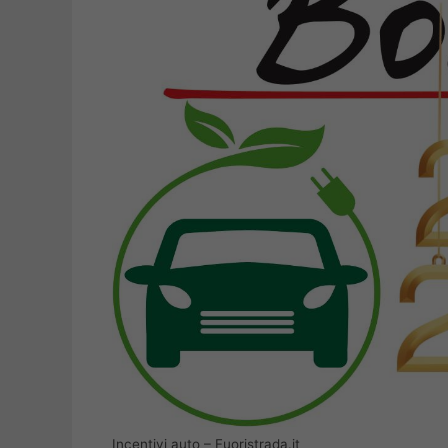
Incentivi auto – Fuoristrada.it