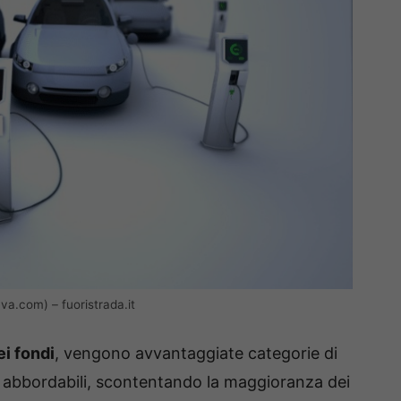
va.com) – fuoristrada.it
i fondi
, vengono avvantaggiate categorie di
iù abbordabili, scontentando la maggioranza dei