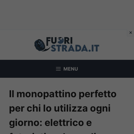
Vai
al
contenuto
MENU
Il monopattino perfetto
per chi lo utilizza ogni
giorno: elettrico e