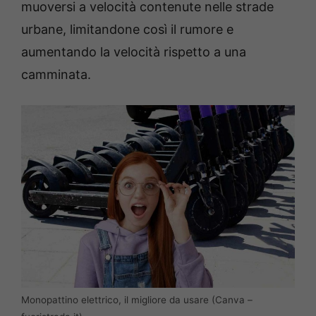
muoversi a velocità contenute nelle strade
urbane, limitandone così il rumore e
aumentando la velocità rispetto a una
camminata.
Monopattino elettrico, il migliore da usare (Canva –