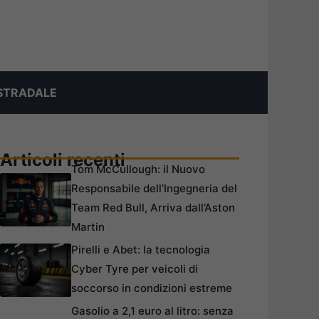
STRADALE
Articoli recenti
Tom McCullough: il Nuovo
Responsabile dell’Ingegneria del
Team Red Bull, Arriva dall’Aston
Martin
Pirelli e Abet: la tecnologia
Cyber Tyre per veicoli di
soccorso in condizioni estreme
Gasolio a 2,1 euro al litro: senza