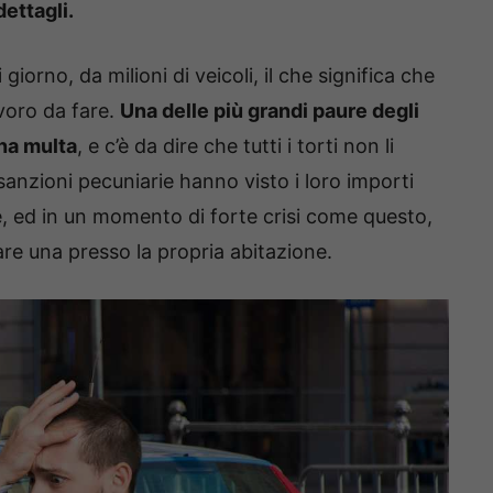
dettagli.
iorno, da milioni di veicoli, il che significa che
avoro da fare.
Una delle più grandi paure degli
una multa
, e c’è da dire che tutti i torti non li
 sanzioni pecuniarie hanno visto i loro importi
 ed in un momento di forte crisi come questo,
re una presso la propria abitazione.