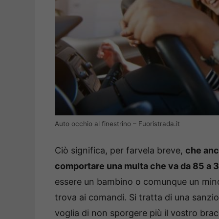
Auto occhio al finestrino – Fuoristrada.it
Ciò significa, per farvela breve,
che anc
comportare una multa che va da 85 a 
essere un bambino o comunque un minor
trova ai comandi. Si tratta di una sanz
voglia di non sporgere più il vostro bra