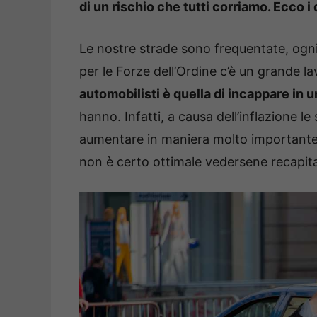
di un rischio che tutti corriamo. Ecco i 
Le nostre strade sono frequentate, ogni g
per le Forze dell’Ordine c’è un grande l
automobilisti è quella di incappare in 
hanno. Infatti, a causa dell’inflazione le
aumentare in maniera molto importante,
non è certo ottimale vedersene recapita