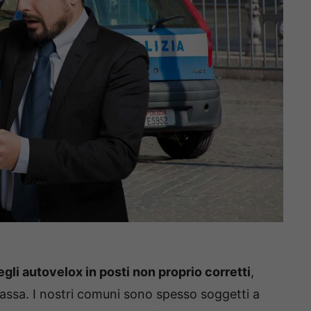
gli autovelox in posti non proprio corretti
,
cassa. I nostri comuni sono spesso soggetti a