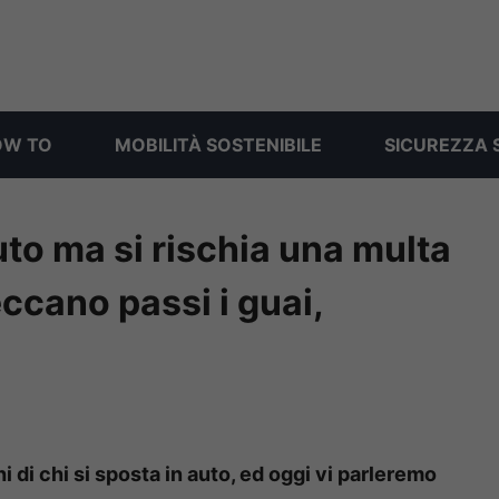
OW TO
MOBILITÀ SOSTENIBILE
SICUREZZA 
uto ma si rischia una multa
ccano passi i guai,
 di chi si sposta in auto, ed oggi vi parleremo