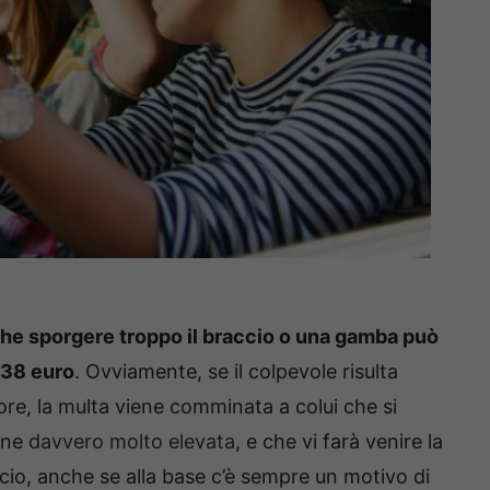
he sporgere troppo il braccio o una gamba può
338 euro
. Ovviamente, se il colpevole risulta
e, la multa viene comminata a colui che si
ione
davvero molto elevata
, e che vi farà venire la
ccio, anche se alla base c’è sempre un motivo di