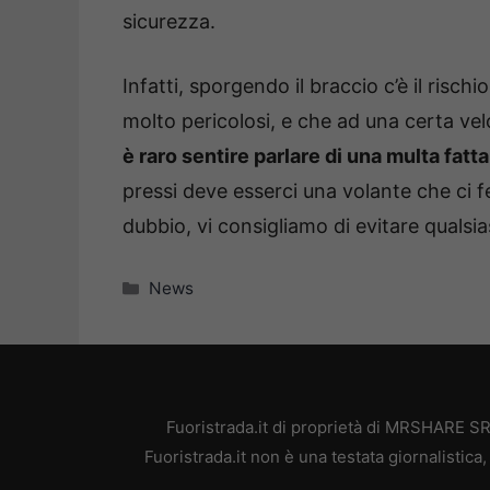
sicurezza.
Infatti, sporgendo il braccio c’è il risc
molto pericolosi, e che ad una certa v
è raro sentire parlare di una multa fat
pressi deve esserci una volante che ci 
dubbio, vi consigliamo di evitare qualsias
Categorie
News
Fuoristrada.it di proprietà di MRSHARE SR
Fuoristrada.it non è una testata giornalistic