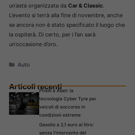
un’asta organizzata da
Car & Classic
.
L’evento si terrà alla fine di novembre, anche
se ancora non è stato specificato il luogo che
la ospiterà. Di certo, per i fan sarà
un’occasione d’oro.
Categorie
Auto
Articoli recenti
Pirelli e Abet: la
tecnologia Cyber Tyre per
veicoli di soccorso in
condizioni estreme
Gasolio a 2,1 euro al litro:
senza l’intervento del