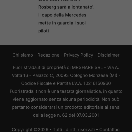
Rosberg sarà allontanato’.
Il capo della Mercedes
mette in guardia i suoi
piloti
Chi siamo
-
Redazione
-
Privacy Policy
-
Disclaimer
Fuoristrada.it di proprietà di MRSHARE SRL - Via A.
Volta 16 - Palazzo C, 20093 Cologno Monzese (MI) -
Codice Fiscale e Partita I.V.A. 10216150960
Fuoristrada.it non è una testata giornalistica, in quanto
viene aggiornato senza alcuna periodicità. Non può
pertanto considerarsi un prodotto editoriale ai sensi
della legge n. 62 del 07.03.2001
Copyright ©2026 - Tutti i diritti riservati -
Contattaci