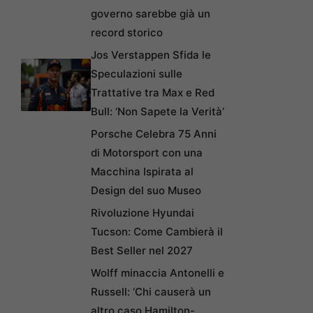
governo sarebbe già un
record storico
Jos Verstappen Sfida le
Speculazioni sulle
Trattative tra Max e Red
Bull: ‘Non Sapete la Verità’
Porsche Celebra 75 Anni
di Motorsport con una
Macchina Ispirata al
Design del suo Museo
Rivoluzione Hyundai
Tucson: Come Cambierà il
Best Seller nel 2027
Wolff minaccia Antonelli e
Russell: ‘Chi causerà un
altro caso Hamilton-