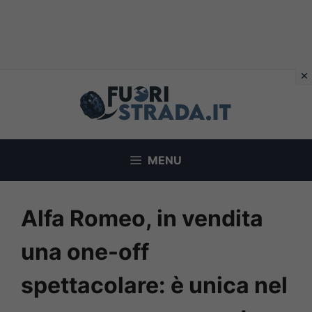
Vai
al
contenuto
MENU
Alfa Romeo, in vendita
una one-off
spettacolare: è unica nel