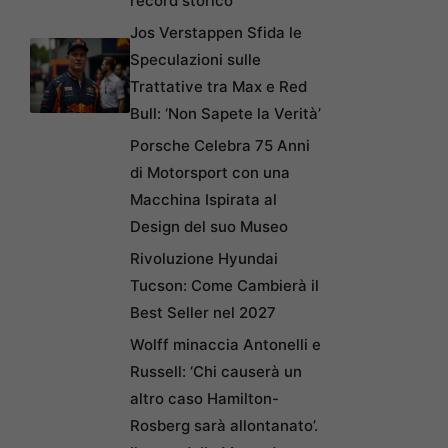
record storico
Jos Verstappen Sfida le
Speculazioni sulle
Trattative tra Max e Red
Bull: ‘Non Sapete la Verità’
Porsche Celebra 75 Anni
di Motorsport con una
Macchina Ispirata al
Design del suo Museo
Rivoluzione Hyundai
Tucson: Come Cambierà il
Best Seller nel 2027
Wolff minaccia Antonelli e
Russell: ‘Chi causerà un
altro caso Hamilton-
Rosberg sarà allontanato’.