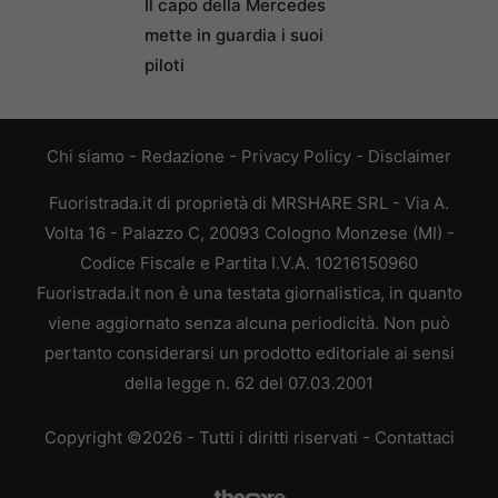
Il capo della Mercedes
mette in guardia i suoi
piloti
Chi siamo
-
Redazione
-
Privacy Policy
-
Disclaimer
Fuoristrada.it di proprietà di MRSHARE SRL - Via A.
Volta 16 - Palazzo C, 20093 Cologno Monzese (MI) -
Codice Fiscale e Partita I.V.A. 10216150960
Fuoristrada.it non è una testata giornalistica, in quanto
viene aggiornato senza alcuna periodicità. Non può
pertanto considerarsi un prodotto editoriale ai sensi
della legge n. 62 del 07.03.2001
Copyright ©2026 - Tutti i diritti riservati -
Contattaci