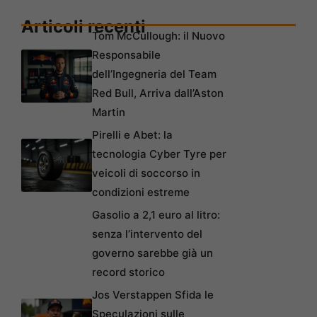
Articoli recenti
Tom McCullough: il Nuovo
Responsabile
dell’Ingegneria del Team
Red Bull, Arriva dall’Aston
Martin
Pirelli e Abet: la
tecnologia Cyber Tyre per
veicoli di soccorso in
condizioni estreme
Gasolio a 2,1 euro al litro:
senza l’intervento del
governo sarebbe già un
record storico
Jos Verstappen Sfida le
Speculazioni sulle