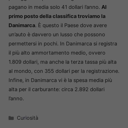
pagano in media solo 41 dollari l’anno.
Al
primo posto della classifica troviamo la
Danimarca
. È questo il Paese dove avere
un’auto è davvero un lusso che possono
permettersi in pochi. In Danimarca si registra
il più alto ammortamento medio, ovvero
1.809 dollari, ma anche la terza tassa più alta
al mondo, con 355 dollari per la registrazione.
Infine, in Danimarca vi è la spesa media più
alta per il carburante: circa 2.892 dollari
l’anno.
Categorie
Curiosità