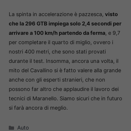
La spinta in accelerazione è pazzesca,
visto
che la 296 GTB impiega solo 2,4 secondi per
arrivare a 100 km/h partendo da ferma
, e 9,7
per completare il quarto di miglio, ovvero i
nostri 400 metri, che sono stati provati
durante il test. Insomma, ancora una volta, il
mito del Cavallino si è fatto valere alla grande
anche con gli esperti stranieri, che non
possono far altro che applaudire il lavoro dei
tecnici di Maranello. Siamo sicuri che in futuro
si farà ancora di meglio.
Categorie
Auto