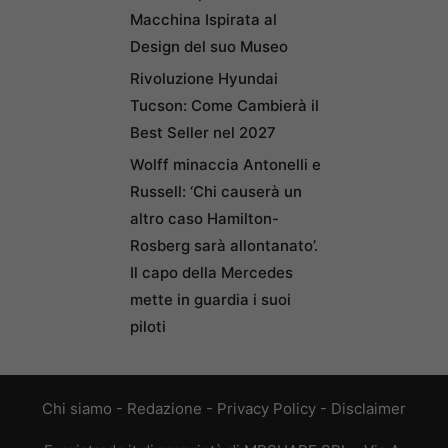
Macchina Ispirata al
Design del suo Museo
Rivoluzione Hyundai
Tucson: Come Cambierà il
Best Seller nel 2027
Wolff minaccia Antonelli e
Russell: ‘Chi causerà un
altro caso Hamilton-
Rosberg sarà allontanato’.
Il capo della Mercedes
mette in guardia i suoi
piloti
Chi siamo
-
Redazione
-
Privacy Policy
-
Disclaimer