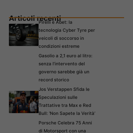
Articoli recenti
Pirelli e Abet: la
tecnologia Cyber Tyre per
veicoli di soccorso in
condizioni estreme
Gasolio a 2,1 euro al litro:
senza l’intervento del
governo sarebbe già un
record storico
Jos Verstappen Sfida le
Speculazioni sulle
Trattative tra Max e Red
Bull: ‘Non Sapete la Verità’
Porsche Celebra 75 Anni
di Motorsport con una