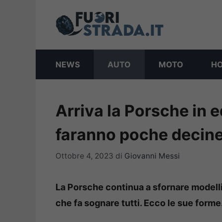
Vai
al
contenuto
NEWS
AUTO
MOTO
H
Arriva la Porsche in e
faranno poche decin
Ottobre 4, 2023
di
Giovanni Messi
La Porsche continua a sfornare modelli 
che fa sognare tutti. Ecco le sue forme