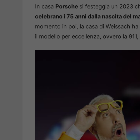
In casa
Porsche
si festeggia un 2023 ch
celebrano i 75 anni dalla nascita del m
momento in poi, la casa di Weissach ha i
il modello per eccellenza, ovvero la 911