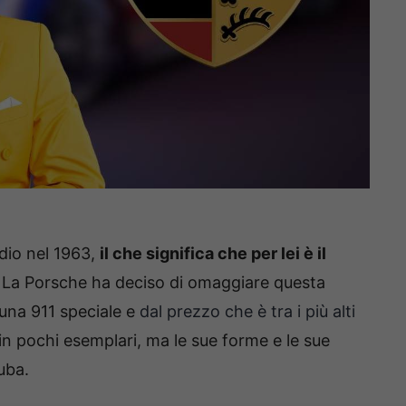
rdio nel 1963,
il che significa che per lei è il
. La Porsche ha deciso di omaggiare questa
una 911 speciale e
dal prezzo che è tra i più alti
in pochi esemplari, ma le sue forme e le sue
uba.