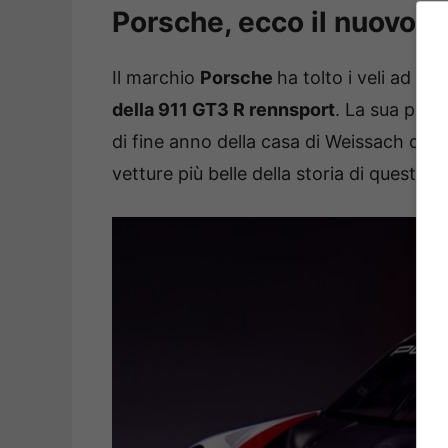
Porsche, ecco il nuovo c
Il marchio
Porsche
ha tolto i veli ad u
della 911 GT3 R rennsport
. La sua pres
di fine anno della casa di Weissach che s
vetture più belle della storia di questo 