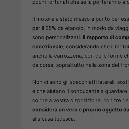
pochi fortunati che se la porteranno a c
Il motore è stato messo a punto per e
per il 25% da etanolo, in modo da viaggi
sono personalizzati.
Il rapporto di com
eccezionale
, considerando che il motor
anche la carrozzeria, con delle forme ch
da corsa, soprattutto nella zona del fro
Non ci sono gli specchietti laterali, sost
e che aiutano il conducente
a guardare 
colore a vostra disposizione, con tre des
considera un vero e proprio oggetto da
alla casa tedesca.