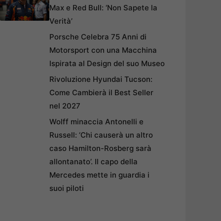
Max e Red Bull: ‘Non Sapete la
Verità’
Porsche Celebra 75 Anni di
Motorsport con una Macchina
Ispirata al Design del suo Museo
Rivoluzione Hyundai Tucson:
Come Cambierà il Best Seller
nel 2027
Wolff minaccia Antonelli e
Russell: ‘Chi causerà un altro
caso Hamilton-Rosberg sarà
allontanato’. Il capo della
Mercedes mette in guardia i
suoi piloti