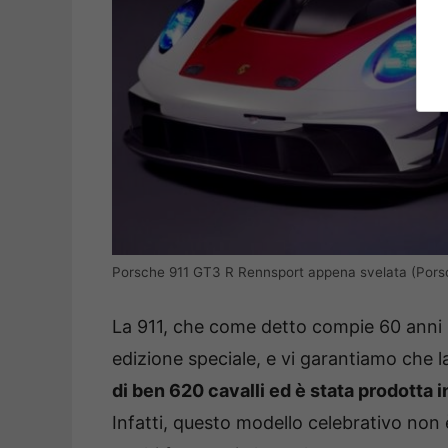
Porsche 911 GT3 R Rennsport appena svelata (Porsch
La 911, che come detto compie 60 anni i
edizione speciale, e vi garantiamo che 
di ben 620 cavalli ed è stata prodotta i
Infatti, questo modello celebrativo non è