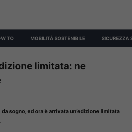
OW TO
MOBILITÀ SOSTENIBILE
SICUREZZA 
dizione limitata: ne
e
da sogno, ed ora è arrivata un’edizione limitata
.