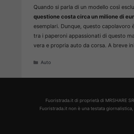
Quando si parla di un modello così esclu
questione costa circa un milione di eu
esemplari. Dunque, questo capolavoro è 
tra i paperoni appassionati di questo mar
vera e propria auto da corsa. A breve in
Categorie
Auto
Fuoristrada.it di proprietà di MRSHARE SR
Fuoristrada.it non è una testata giornalistic