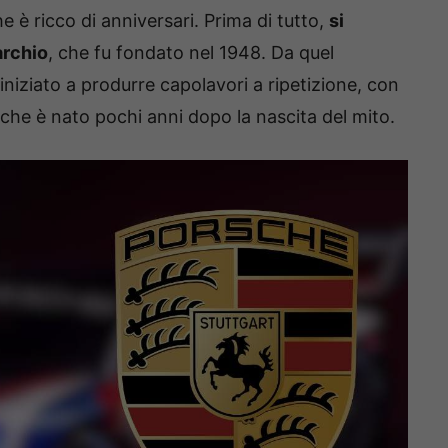
e è ricco di anniversari. Prima di tutto,
si
archio
, che fu fondato nel 1948. Da quel
niziato a produrre capolavori a ripetizione, con
, che è nato pochi anni dopo la nascita del mito.