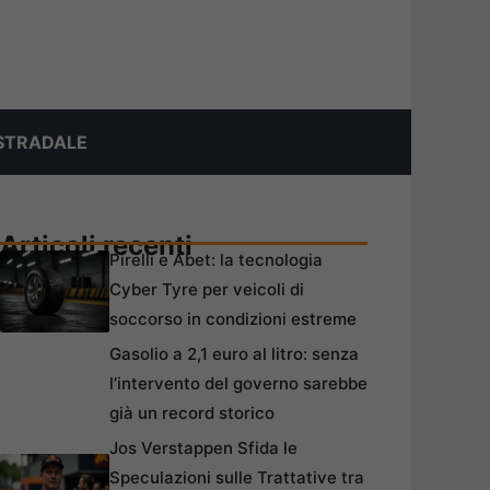
STRADALE
Articoli recenti
Pirelli e Abet: la tecnologia
Cyber Tyre per veicoli di
soccorso in condizioni estreme
Gasolio a 2,1 euro al litro: senza
l’intervento del governo sarebbe
già un record storico
Jos Verstappen Sfida le
Speculazioni sulle Trattative tra