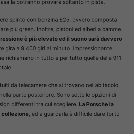
asa la potranno provare soltanto in pista.
ssere spinto con benzina E25, ovvero composta
are più green. Inoltre, pistoni ed alberi a camme
pressione è più elevato ed il suono sarà davvero
e gira a 9.400 giri al minuto. Impressionante
e richiamano in tutto e per tutto quelle delle 911
ntale.
ituiti da telecamere che si trovano nell’abitacolo
nella parte posteriore
. Sono sette le opzioni di
ign differenti tra cui scegliere.
La Porsche la
 collezione
, ed a guardarla è difficile dare torto