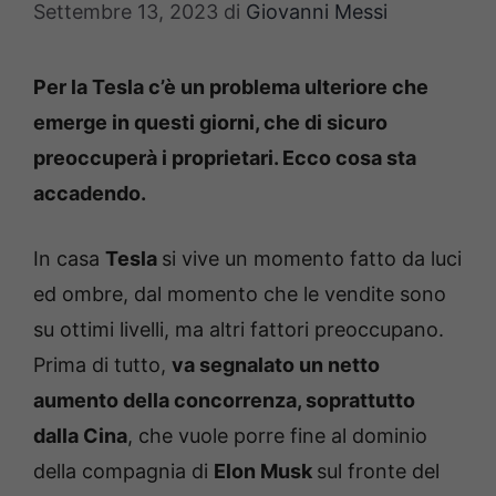
Settembre 13, 2023
di
Giovanni Messi
Per la Tesla c’è un problema ulteriore che
emerge in questi giorni, che di sicuro
preoccuperà i proprietari. Ecco cosa sta
accadendo.
In casa
Tesla
si vive un momento fatto da luci
ed ombre, dal momento che le vendite sono
su ottimi livelli, ma altri fattori preoccupano.
Prima di tutto,
va segnalato un netto
aumento della concorrenza, soprattutto
dalla Cina
, che vuole porre fine al dominio
della compagnia di
Elon Musk
sul fronte del