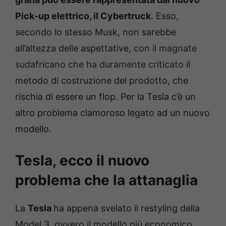
Pick-up elettrico, il Cybertruck
. Esso,
secondo lo stesso Musk, non sarebbe
all’altezza delle aspettative,
con il magnate
sudafricano che ha duramente criticato
il
metodo di costruzione del prodotto, che
rischia di essere un flop. Per la Tesla c’è un
altro problema clamoroso legato ad un nuovo
modello.
Tesla, ecco il nuovo
problema che la attanaglia
La
Tesla
ha appena svelato il restyling della
Model 3, ovvero il modello più economico