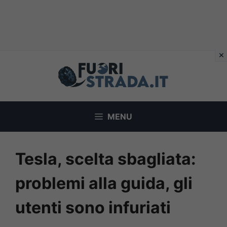
Vai
al
contenuto
MENU
Tesla, scelta sbagliata:
problemi alla guida, gli
utenti sono infuriati