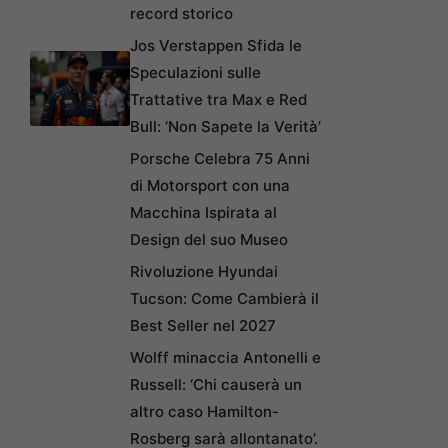
record storico
Jos Verstappen Sfida le
Speculazioni sulle
Trattative tra Max e Red
Bull: ‘Non Sapete la Verità’
Porsche Celebra 75 Anni
di Motorsport con una
Macchina Ispirata al
Design del suo Museo
Rivoluzione Hyundai
Tucson: Come Cambierà il
Best Seller nel 2027
Wolff minaccia Antonelli e
Russell: ‘Chi causerà un
altro caso Hamilton-
Rosberg sarà allontanato’.