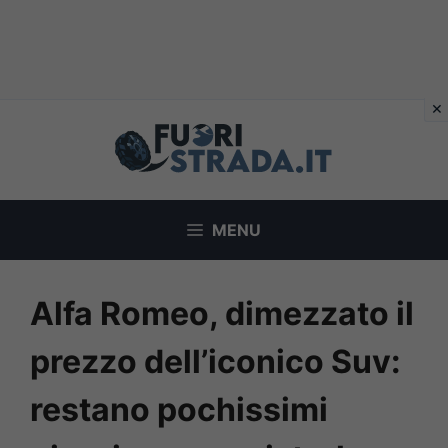
Vai
al
contenuto
MENU
Alfa Romeo, dimezzato il
prezzo dell’iconico Suv:
restano pochissimi