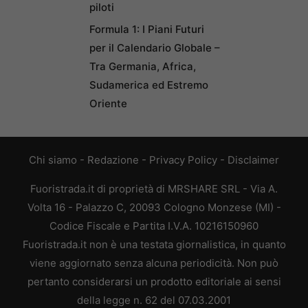
piloti
Formula 1: I Piani Futuri
per il Calendario Globale –
Tra Germania, Africa,
Sudamerica ed Estremo
Oriente
Chi siamo
-
Redazione
-
Privacy Policy
-
Disclaimer
Fuoristrada.it di proprietà di MRSHARE SRL - Via A.
Volta 16 - Palazzo C, 20093 Cologno Monzese (MI) -
Codice Fiscale e Partita I.V.A. 10216150960
Fuoristrada.it non è una testata giornalistica, in quanto
viene aggiornato senza alcuna periodicità. Non può
pertanto considerarsi un prodotto editoriale ai sensi
della legge n. 62 del 07.03.2001