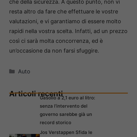
che della sicurezza. A questo punto, non vi
resta altro da fare che effettuare le vostre
valutazioni, e vi garantiamo di essere molto
rapidi nella vostra scelta. Infatti, ad un prezzo
così ci sarà molta concorrenza, ed è
un’occasione da non farsi sfuggire.
Categorie
Auto
Articoli recenti
Gasolio a 2,1 euro al litro:
senza l’intervento del
governo sarebbe già un
record storico
Jos Verstappen Sfida le