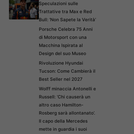
Speculazioni sulle
Trattative tra Max e Red
Bull: ‘Non Sapete la Verità’
Porsche Celebra 75 Anni
di Motorsport con una
Macchina Ispirata al
Design del suo Museo
Rivoluzione Hyundai
Tucson: Come Cambierà il
Best Seller nel 2027
Wolff minaccia Antonelli e
Russell: ‘Chi causerà un
altro caso Hamilton-
Rosberg sarà allontanato’.
Il capo della Mercedes
mette in guardia i suoi