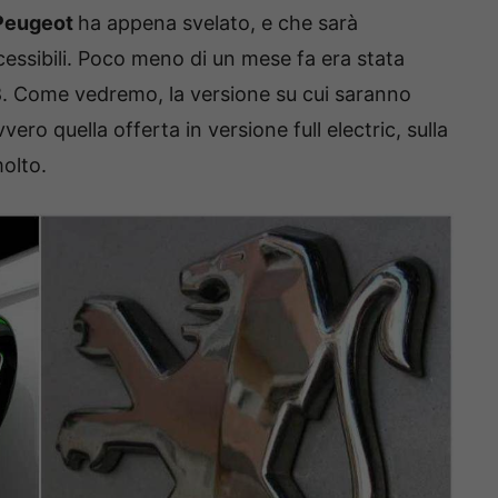
Peugeot
ha appena svelato, e che sarà
cessibili. Poco meno di un mese fa era stata
08. Come vedremo, la versione su cui saranno
vvero quella offerta in versione full electric, sulla
olto.