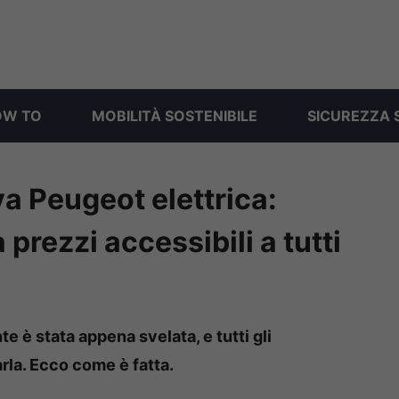
OW TO
MOBILITÀ SOSTENIBILE
SICUREZZA 
va Peugeot elettrica:
 prezzi accessibili a tutti
 è stata appena svelata, e tutti gli
arla. Ecco come è fatta.