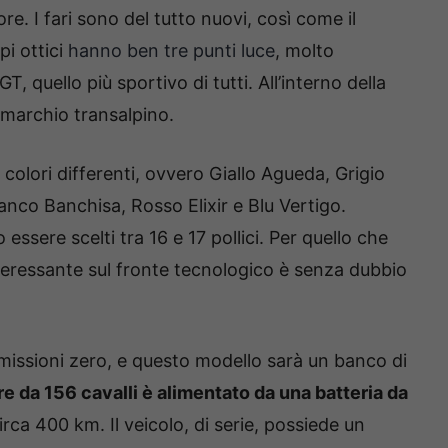
re. I fari sono del tutto nuovi, così come il
pi ottici
hanno ben tre punti luce
, molto
T, quello più sportivo di tutti. All’interno della
 marchio transalpino.
 colori differenti, ovvero Giallo Agueda, Grigio
anco Banchisa, Rosso Elixir e Blu Vertigo.
essere scelti tra 16 e 17 pollici. Per quello che
nteressante sul fronte tecnologico è senza dubbio
issioni zero, e questo modello sarà un banco di
re da 156 cavalli è alimentato da una batteria da
rca 400 km. Il veicolo, di serie, possiede un