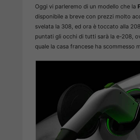
Oggi vi parleremo di un modello che la
disponibile a breve con prezzi molto ac
svelata la 308, ed ora è toccato alla 2
puntati gli occhi di tutti sarà la e-208, o
quale la casa francese ha scommesso m