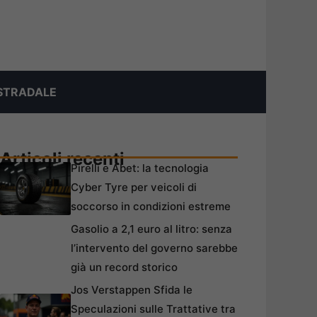
STRADALE
Articoli recenti
Pirelli e Abet: la tecnologia
Cyber Tyre per veicoli di
soccorso in condizioni estreme
Gasolio a 2,1 euro al litro: senza
l’intervento del governo sarebbe
già un record storico
Jos Verstappen Sfida le
Speculazioni sulle Trattative tra