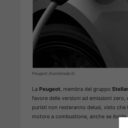
Peugeot (fuoristrada.it)
La
Peugeot
, membra del gruppo
Stella
favore delle versioni ad emissioni zero, 
puristi non resteranno delusi, visto che
motore a combustione, anche se ibride. Ec