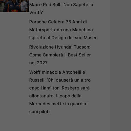
Max e Red Bull: ‘Non Sapete la
Verità’
Porsche Celebra 75 Anni di
Motorsport con una Macchina
Ispirata al Design del suo Museo
Rivoluzione Hyundai Tucson:
Come Cambierà il Best Seller
nel 2027
Wolff minaccia Antonelli e
Russell: ‘Chi causerà un altro
caso Hamilton-Rosberg sarà
allontanato’. Il capo della
Mercedes mette in guardia i
suoi piloti