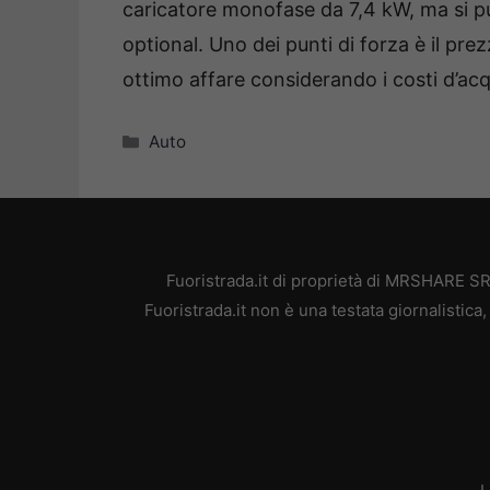
caricatore monofase da 7,4 kW, ma si p
optional. Uno dei punti di forza è il pr
ottimo affare considerando i costi d’acq
Categorie
Auto
Fuoristrada.it di proprietà di MRSHARE SR
Fuoristrada.it non è una testata giornalistic