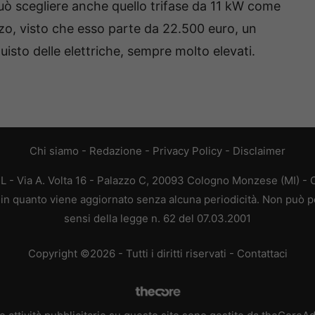
uò scegliere anche quello trifase da 11 kW come
ezzo, visto che esso parte da 22.500 euro, un
uisto delle elettriche, sempre molto elevati.
Chi siamo
-
Redazione
-
Privacy Policy
-
Disclaimer
L - Via A. Volta 16 - Palazzo C, 20093 Cologno Monzese (MI) - C
a, in quanto viene aggiornato senza alcuna periodicità. Non può p
sensi della legge n. 62 del 07.03.2001
Copyright ©2026 - Tutti i diritti riservati -
Contattaci