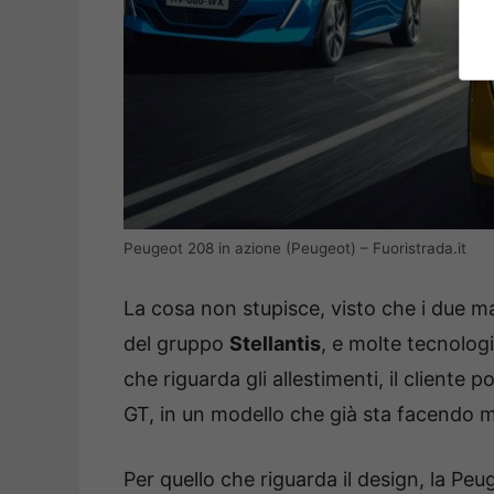
Peugeot 208 in azione (Peugeot) – Fuoristrada.it
La cosa non stupisce, visto che i due mar
del gruppo
Stellantis
, e molte tecnolog
che riguarda gli allestimenti, il cliente po
GT, in un modello che già sta facendo mo
Per quello che riguarda il design, la Peu