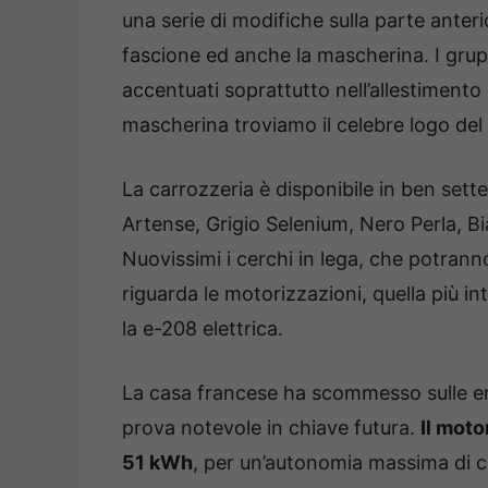
una serie di modifiche sulla parte anterio
fascione ed anche la mascherina. I grup
accentuati soprattutto nell’allestimento G
mascherina troviamo il celebre logo del
La carrozzeria è disponibile in ben sette
Artense, Grigio Selenium, Nero Perla, Bi
Nuovissimi i cerchi in lega, che potranno 
riguarda le motorizzazioni, quella più i
la e-208 elettrica.
La casa francese ha scommesso sulle em
prova notevole in chiave futura.
Il moto
51 kWh
, per un’autonomia massima di ci