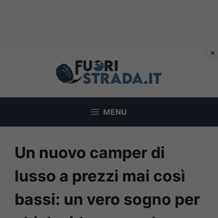
Vai
al
contenuto
MENU
Un nuovo camper di
lusso a prezzi mai così
bassi: un vero sogno per