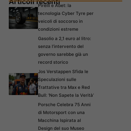
Articoli recenti
Pirelli e Abet: la
tecnologia Cyber Tyre per
veicoli di soccorso in
condizioni estreme
Gasolio a 2,1 euro al litro:
senza l’intervento del
governo sarebbe già un
record storico
Jos Verstappen Sfida le
Speculazioni sulle
Trattative tra Max e Red
Bull: ‘Non Sapete la Verità’
Porsche Celebra 75 Anni
di Motorsport con una
Macchina Ispirata al
Design del suo Museo