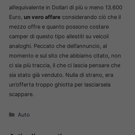
all’equivalente in Dollari di più o meno 13.600
Euro,
un vero affare
considerando ciò che il
mezzo offre e quanto possono costare
camper di questo tipo allestiti su veicoli
analoghi. Peccato che dell’annuncio, al
momento e sul sito che abbiamo citato, non
ci sia più traccia, il che ci lascia pensare che
sia stato già venduto. Nulla di strano, era
un’offerta troppo ghiotta per lasciarsela
scappare.
Categorie
Auto