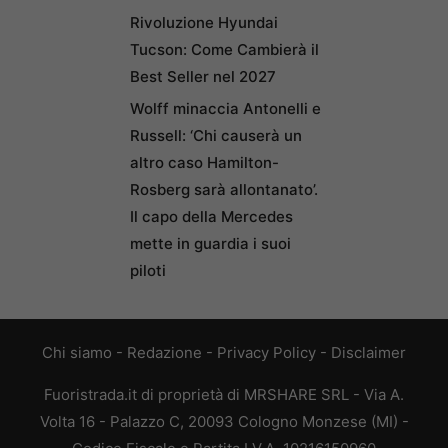
Rivoluzione Hyundai
Tucson: Come Cambierà il
Best Seller nel 2027
Wolff minaccia Antonelli e
Russell: ‘Chi causerà un
altro caso Hamilton-
Rosberg sarà allontanato’.
Il capo della Mercedes
mette in guardia i suoi
piloti
Chi siamo
-
Redazione
-
Privacy Policy
-
Disclaimer
Fuoristrada.it di proprietà di MRSHARE SRL - Via A.
Volta 16 - Palazzo C, 20093 Cologno Monzese (MI) -