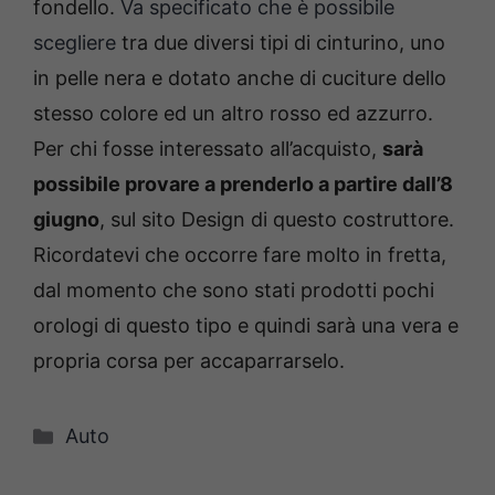
fondello.
Va specificato che è possibile
scegliere
tra due diversi tipi di cinturino, uno
in pelle nera e dotato anche di cuciture dello
stesso colore ed un altro rosso ed azzurro.
Per chi fosse interessato all’acquisto,
sarà
possibile provare a prenderlo a partire dall’8
giugno
, sul sito Design di questo costruttore.
Ricordatevi che occorre fare molto in fretta,
dal momento che sono stati prodotti pochi
orologi di questo tipo e quindi sarà una vera e
propria corsa per accaparrarselo.
Categorie
Auto