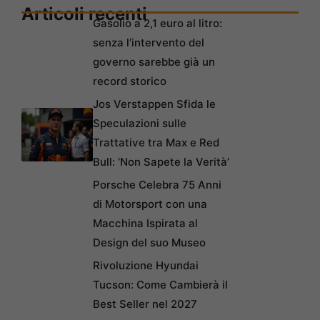
Articoli recenti
Gasolio a 2,1 euro al litro:
senza l’intervento del
governo sarebbe già un
record storico
Jos Verstappen Sfida le
Speculazioni sulle
Trattative tra Max e Red
Bull: ‘Non Sapete la Verità’
Porsche Celebra 75 Anni
di Motorsport con una
Macchina Ispirata al
Design del suo Museo
Rivoluzione Hyundai
Tucson: Come Cambierà il
Best Seller nel 2027