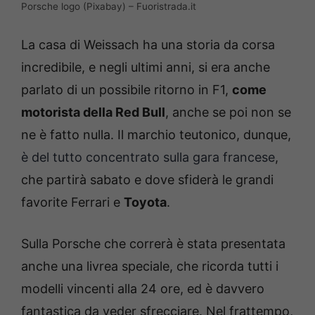
Porsche logo (Pixabay) – Fuoristrada.it
La casa di Weissach ha una storia da corsa
incredibile, e negli ultimi anni, si era anche
parlato di un possibile ritorno in F1,
come
motorista della Red Bull
, anche se poi non se
ne è fatto nulla. Il marchio teutonico, dunque,
è del tutto concentrato sulla gara francese
,
che partirà sabato e dove sfiderà le grandi
favorite Ferrari e
Toyota
.
Sulla Porsche che correrà è stata presentata
anche una livrea speciale, che ricorda tutti i
modelli vincenti alla 24 ore, ed è davvero
fantastica da veder sfrecciare. Nel frattempo,