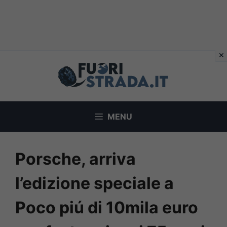
Vai
al
contenuto
MENU
Porsche, arriva
l’edizione speciale a
Poco piú di 10mila euro