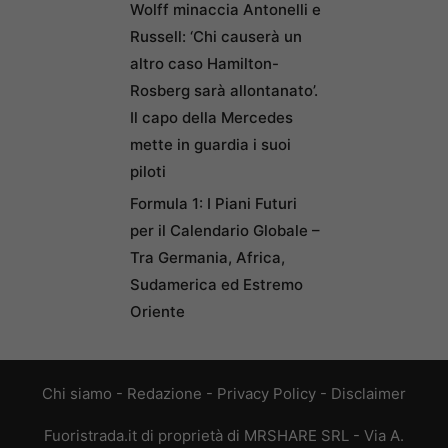
Wolff minaccia Antonelli e
Russell: ‘Chi causerà un
altro caso Hamilton-
Rosberg sarà allontanato’.
Il capo della Mercedes
mette in guardia i suoi
piloti
Formula 1: I Piani Futuri
per il Calendario Globale –
Tra Germania, Africa,
Sudamerica ed Estremo
Oriente
Chi siamo
-
Redazione
-
Privacy Policy
-
Disclaimer
Fuoristrada.it di proprietà di MRSHARE SRL - Via A.