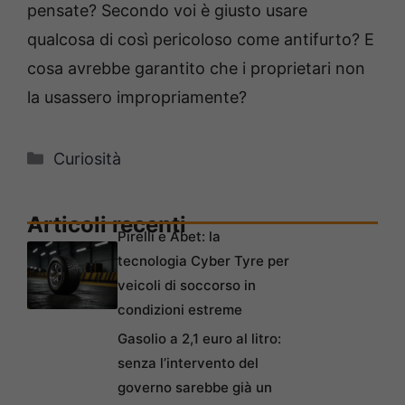
pensate? Secondo voi è giusto usare
qualcosa di così pericoloso come antifurto? E
cosa avrebbe garantito che i proprietari non
la usassero impropriamente?
Categorie
Curiosità
Articoli recenti
Pirelli e Abet: la
tecnologia Cyber Tyre per
veicoli di soccorso in
condizioni estreme
Gasolio a 2,1 euro al litro:
senza l’intervento del
governo sarebbe già un