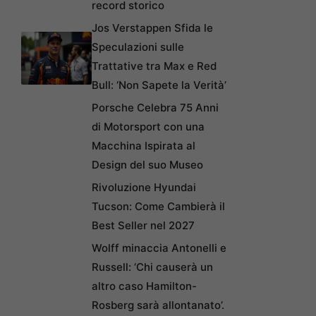
record storico
Jos Verstappen Sfida le
Speculazioni sulle
Trattative tra Max e Red
Bull: ‘Non Sapete la Verità’
Porsche Celebra 75 Anni
di Motorsport con una
Macchina Ispirata al
Design del suo Museo
Rivoluzione Hyundai
Tucson: Come Cambierà il
Best Seller nel 2027
Wolff minaccia Antonelli e
Russell: ‘Chi causerà un
altro caso Hamilton-
Rosberg sarà allontanato’.