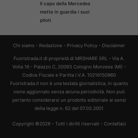
Il capo della Mercedes
mette in guardia i suoi
piloti
Chi siamo
-
Redazione
-
Privacy Policy
-
Disclaimer
Fuoristrada.it di proprietà di MRSHARE SRL - Via A.
Volta 16 - Palazzo C, 20093 Cologno Monzese (MI) -
Codice Fiscale e Partita I.V.A. 10216150960
Fuoristrada.it non è una testata giornalistica, in quanto
viene aggiornato senza alcuna periodicità. Non può
pertanto considerarsi un prodotto editoriale ai sensi
della legge n. 62 del 07.03.2001
Copyright ©2026 - Tutti i diritti riservati -
Contattaci