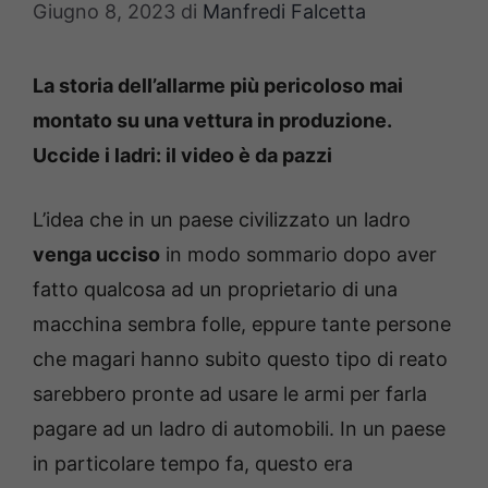
Giugno 8, 2023
di
Manfredi Falcetta
La storia dell’allarme più pericoloso mai
montato su una vettura in produzione.
Uccide i ladri: il video è da pazzi
L’idea che in un paese civilizzato un ladro
venga ucciso
in modo sommario dopo aver
fatto qualcosa ad un proprietario di una
macchina sembra folle, eppure tante persone
che magari hanno subito questo tipo di reato
sarebbero pronte ad usare le armi per farla
pagare ad un ladro di automobili. In un paese
in particolare tempo fa, questo era