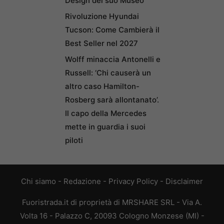
Design del suo Museo
Rivoluzione Hyundai
Tucson: Come Cambierà il
Best Seller nel 2027
Wolff minaccia Antonelli e
Russell: ‘Chi causerà un
altro caso Hamilton-
Rosberg sarà allontanato’.
Il capo della Mercedes
mette in guardia i suoi
piloti
Chi siamo
-
Redazione
-
Privacy Policy
-
Disclaimer
Fuoristrada.it di proprietà di MRSHARE SRL - Via A.
Volta 16 - Palazzo C, 20093 Cologno Monzese (MI) -