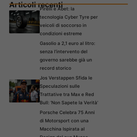
Articoli recenti
Pirelli e Abet: la
tecnologia Cyber Tyre per
veicoli di soccorso in
condizioni estreme
Gasolio a 2,1 euro al litro:
senza l’intervento del
governo sarebbe già un
record storico
Jos Verstappen Sfida le
Speculazioni sulle
Trattative tra Max e Red
Bull: ‘Non Sapete la Verità’
Porsche Celebra 75 Anni
di Motorsport con una
Macchina Ispirata al