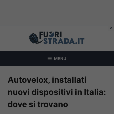
Vai
al
contenuto
MENU
Autovelox, installati
nuovi dispositivi in Italia:
dove si trovano