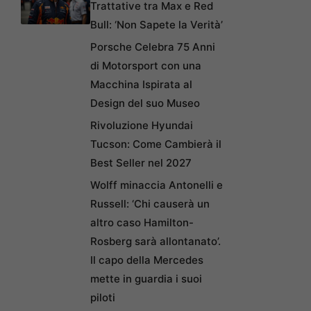
Trattative tra Max e Red
Bull: ‘Non Sapete la Verità’
Porsche Celebra 75 Anni
di Motorsport con una
Macchina Ispirata al
Design del suo Museo
Rivoluzione Hyundai
Tucson: Come Cambierà il
Best Seller nel 2027
Wolff minaccia Antonelli e
Russell: ‘Chi causerà un
altro caso Hamilton-
Rosberg sarà allontanato’.
Il capo della Mercedes
mette in guardia i suoi
piloti