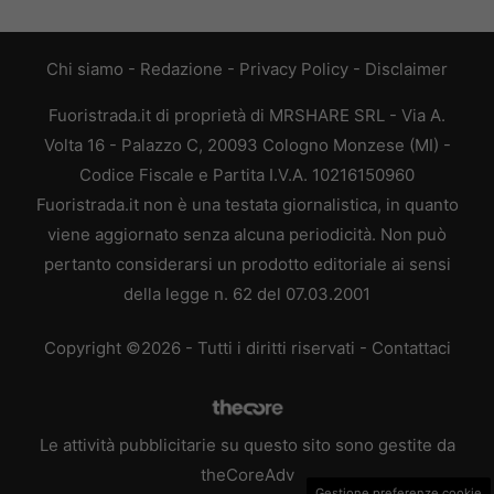
Chi siamo
-
Redazione
-
Privacy Policy
-
Disclaimer
Fuoristrada.it di proprietà di MRSHARE SRL - Via A.
Volta 16 - Palazzo C, 20093 Cologno Monzese (MI) -
Codice Fiscale e Partita I.V.A. 10216150960
Fuoristrada.it non è una testata giornalistica, in quanto
viene aggiornato senza alcuna periodicità. Non può
pertanto considerarsi un prodotto editoriale ai sensi
della legge n. 62 del 07.03.2001
Copyright ©2026 - Tutti i diritti riservati -
Contattaci
Le attività pubblicitarie su questo sito sono gestite da
theCoreAdv
Gestione preferenze cookie