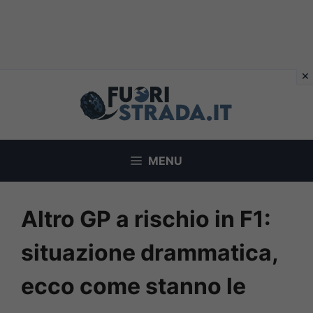
Vai
al
contenuto
MENU
Altro GP a rischio in F1:
situazione drammatica,
ecco come stanno le