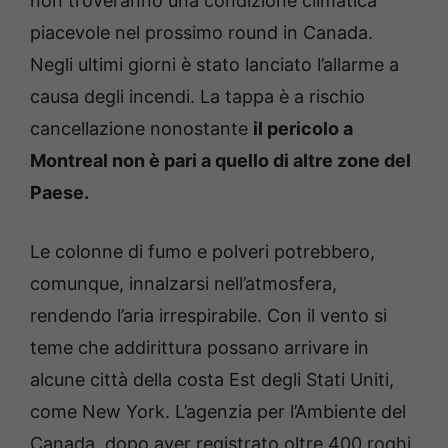
non troveranno una condizione climatica
piacevole nel prossimo round in Canada.
Negli ultimi giorni è stato lanciato l’allarme a
causa degli incendi. La tappa è a rischio
cancellazione nonostante
il pericolo a
Montreal non è pari a quello di altre zone del
Paese.
Le colonne di fumo e polveri potrebbero,
comunque, innalzarsi nell’atmosfera,
rendendo l’aria irrespirabile. Con il vento si
teme che addirittura possano arrivare in
alcune città della costa Est degli Stati Uniti,
come New York. L’agenzia per l’Ambiente del
Canada, dopo aver registrato oltre 400 roghi,