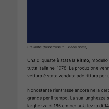
Stellantis (fuoristrada.it – Media press)
Una di queste è stata la
Ritmo,
modello c
tutta Italia nel 1978. La produzione venne
vettura è stata venduta addirittura per 
Nonostante rientrasse ancora nella cerchi
grande per il tempo. La sua lunghezza s
larghezza di 165 cm per un’altezza di 1