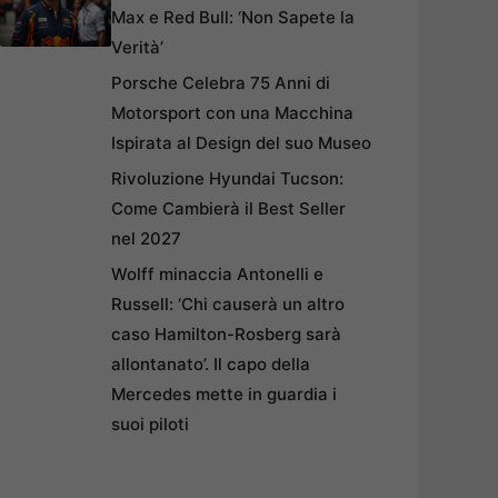
Max e Red Bull: ‘Non Sapete la
Verità’
Porsche Celebra 75 Anni di
Motorsport con una Macchina
Ispirata al Design del suo Museo
Rivoluzione Hyundai Tucson:
Come Cambierà il Best Seller
nel 2027
Wolff minaccia Antonelli e
Russell: ‘Chi causerà un altro
caso Hamilton-Rosberg sarà
allontanato’. Il capo della
Mercedes mette in guardia i
suoi piloti