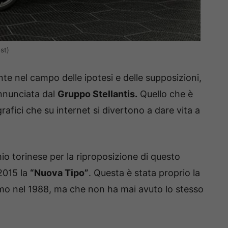
st)
e nel campo delle ipotesi e delle supposizioni,
annunciata dal
Gruppo Stellantis.
Quello che è
afici che su internet si divertono a dare vita a
io torinese per la riproposizione di questo
 2015 la
“Nuova Tipo”
. Questa è stata proprio la
itmo nel 1988, ma che non ha mai avuto lo stesso