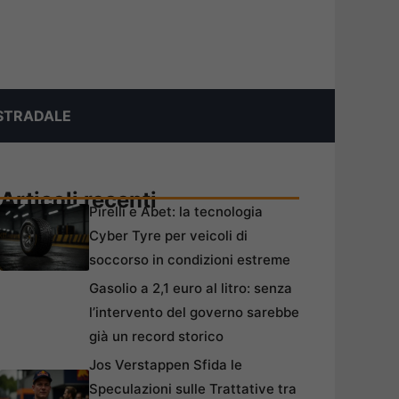
STRADALE
Articoli recenti
Pirelli e Abet: la tecnologia
Cyber Tyre per veicoli di
soccorso in condizioni estreme
Gasolio a 2,1 euro al litro: senza
l’intervento del governo sarebbe
già un record storico
Jos Verstappen Sfida le
Speculazioni sulle Trattative tra