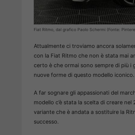
Fiat Ritmo, dal grafico Paolo Schermi (Fonte: Pintere
Attualmente ci troviamo ancora solament
con la Fiat Ritmo che non è stata mai 
certo è che ormai sono sempre di più i gr
nuove forme di questo modello iconico.
A far sognare gli appassionati del march
modello c’è stata la scelta di creare nel
variante che è andata a sostituire la R
successo.