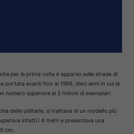
he per la prima volta è apparso sulle strade di
 portata avanti fino al 1988, dieci anni in cui la
un numero superiore ai 2 milioni di esemplari.
a delle utilitarie, si trattava di un modello più
uperava infatti i 4 metri e presentava una
40 cm.