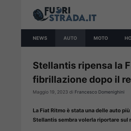
Vai
al
contenuto
NEWS
AUTO
MOTO
H
Stellantis ripensa la F
fibrillazione dopo il r
Maggio 19, 2023
di
Francesco Domenighini
La Fiat Ritmo è stata una delle auto più
Stellantis sembra volerla riportare sul