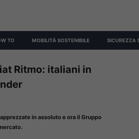
OW TO
MOBILITÀ SOSTENIBILE
SICUREZZA 
iat Ritmo: italiani in
ender
 apprezzate in assoluto e ora il Gruppo
 mercato.