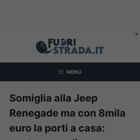
Vai
al
contenuto
MENU
Somiglia alla Jeep
Renegade ma con 8mila
euro la porti a casa: