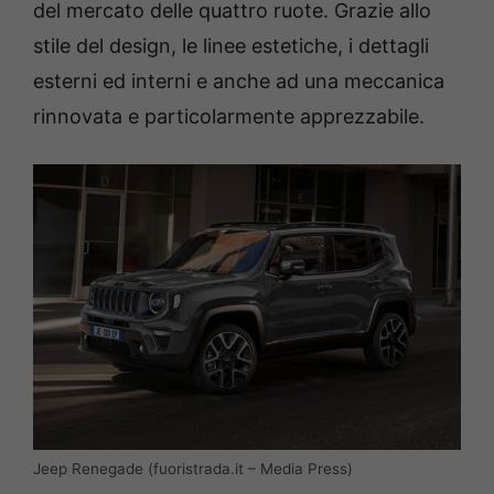
del mercato delle quattro ruote. Grazie allo
stile del design, le linee estetiche, i dettagli
esterni ed interni e anche ad una meccanica
rinnovata e particolarmente apprezzabile.
Jeep Renegade (fuoristrada.it – Media Press)