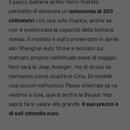
Il pacco batterie al litio-ferro-fosfato
permette di detenere un’
autonomia di 303
chilometri
con una sola ricarica, anche se
non è evidenziata la capacità della batteria
stessa. Il modello è stato presentato in aprile
allo Shanghai Auto Show e lanciato sul
mercato proprio nell’attuale mese di maggio.
Non sarà la Jeep Avenger, ma di sicuro sa
benissimo come stupire in Cina. Di modelli
così piccoli nell’iconico Paese orientale se ne
vedono a iosa, quindi anche la Baojub Yep
saprà farsi valere alla grande.
Il suo prezzo è
di soli ottomila euro
.