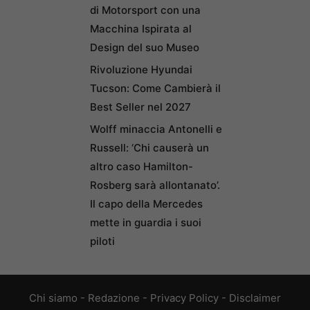
di Motorsport con una
Macchina Ispirata al
Design del suo Museo
Rivoluzione Hyundai
Tucson: Come Cambierà il
Best Seller nel 2027
Wolff minaccia Antonelli e
Russell: ‘Chi causerà un
altro caso Hamilton-
Rosberg sarà allontanato’.
Il capo della Mercedes
mette in guardia i suoi
piloti
Chi siamo
-
Redazione
-
Privacy Policy
-
Disclaimer