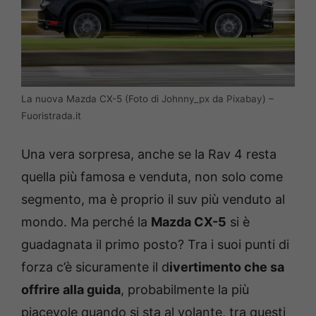
La nuova Mazda CX-5 (Foto di
Johnny_px
da
Pixabay
) –
Fuoristrada.it
Una vera sorpresa, anche se la Rav 4 resta
quella più famosa e venduta, non solo come
segmento, ma è proprio il suv più venduto al
mondo. Ma perché la
Mazda CX-5
si è
guadagnata il primo posto? Tra i suoi punti di
forza c’è sicuramente il d
ivertimento che sa
offrire alla guida
, probabilmente la più
piacevole quando si sta al volante, tra questi