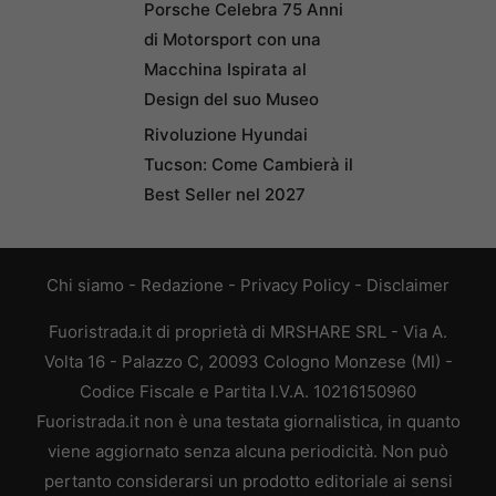
Porsche Celebra 75 Anni
di Motorsport con una
Macchina Ispirata al
Design del suo Museo
Rivoluzione Hyundai
Tucson: Come Cambierà il
Best Seller nel 2027
Chi siamo
-
Redazione
-
Privacy Policy
-
Disclaimer
Fuoristrada.it di proprietà di MRSHARE SRL - Via A.
Volta 16 - Palazzo C, 20093 Cologno Monzese (MI) -
Codice Fiscale e Partita I.V.A. 10216150960
Fuoristrada.it non è una testata giornalistica, in quanto
viene aggiornato senza alcuna periodicità. Non può
pertanto considerarsi un prodotto editoriale ai sensi