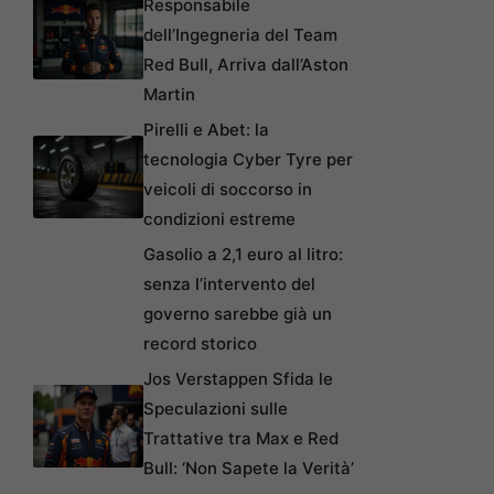
Responsabile
dell’Ingegneria del Team
Red Bull, Arriva dall’Aston
Martin
Pirelli e Abet: la
tecnologia Cyber Tyre per
veicoli di soccorso in
condizioni estreme
Gasolio a 2,1 euro al litro:
senza l’intervento del
governo sarebbe già un
record storico
Jos Verstappen Sfida le
Speculazioni sulle
Trattative tra Max e Red
Bull: ‘Non Sapete la Verità’