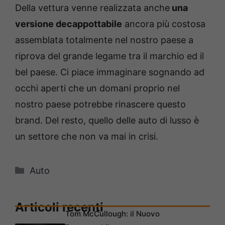
Della vettura venne realizzata anche
una
versione decappottabile
ancora più costosa
assemblata totalmente nel nostro paese a
riprova del grande legame tra il marchio ed il
bel paese. Ci piace immaginare sognando ad
occhi aperti che un domani proprio nel
nostro paese potrebbe rinascere questo
brand. Del resto, quello delle auto di lusso è
un settore che non va mai in crisi.
Categorie
Auto
Articoli recenti
Tom McCullough: il Nuovo