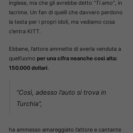
inglese, ma che gli avrebbe detto
“Ti amo”
, in
lacrime. Un fan di quelli che davvero perdono
la testa per i propri idoli, ma vediamo cosa
c’entra KITT.
Ebbene, l’attore ammette di averla venduta a
quell’uomo
per una cifra neanche così alta:
150.000 dollari
.
“Così, adesso l’auto si trova in
Turchia”
,
ha ammesso amareggiato l’attore e cantante