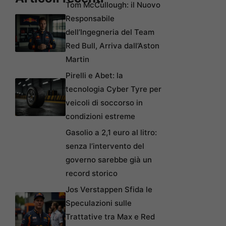
Tom McCullough: il Nuovo
Responsabile
dell’Ingegneria del Team
Red Bull, Arriva dall’Aston
Martin
Pirelli e Abet: la
tecnologia Cyber Tyre per
veicoli di soccorso in
condizioni estreme
Gasolio a 2,1 euro al litro:
senza l’intervento del
governo sarebbe già un
record storico
Jos Verstappen Sfida le
Speculazioni sulle
Trattative tra Max e Red