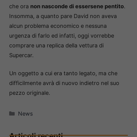
che ora
non nasconde di essersene pentito
.
Insomma, a quanto pare David non aveva
alcun problema economico e nessuna
urgenza di farlo ed infatti, oggi vorrebbe
comprare una replica della vettura di
Supercar.
Un oggetto a cui era tanto legato, ma che
difficilmente avrà di nuovo indietro nel suo
pezzo originale.
Categorie
News
Articoli recenti