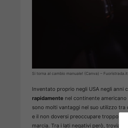
Si torna al cambio manuale! (Canva) – Fuoristrada.it
Inventato proprio negli USA negli anni
rapidamente
nel continente americano m
sono molti vantaggi nel suo utilizzo tra
e il non doversi preoccupare troppo del g
marcia. Tra i lati negativi però, troviam