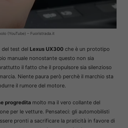
olo (YouTube) – Fuoristrada.it
 del test del
Lexus UX300
che è un prototipo
bio manuale nonostante questo non sia
attutto il fatto che il propulsore sia silenzioso
 marcia. Niente paura però perchè il marchio sta
durre il rumore del motore.
e progredita
molto ma il vero collante del
ne per le vetture. Pensateci: gli automobilisti
ssere pronti a sacrificare la praticità in favore di