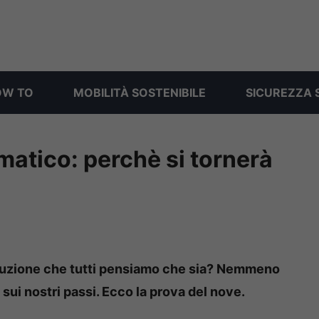
OW TO
MOBILITÀ SOSTENIBILE
SICUREZZA 
atico: perchè si tornerà
oluzione che tutti pensiamo che sia? Nemmeno
 sui nostri passi. Ecco la prova del nove.