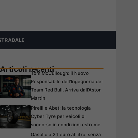
STRADALE
Articoli recenti
Tom McCullough: il Nuovo
Responsabile dell’Ingegneria del
Team Red Bull, Arriva dall’Aston
Martin
Pirelli e Abet: la tecnologia
Cyber Tyre per veicoli di
soccorso in condizioni estreme
Gasolio a 2,1 euro al litro: senza