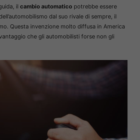
uida, il
cambio automatico
potrebbe essere
dell’automobilismo dal suo rivale di sempre, il
mo. Questa invenzione molto diffusa in America
antaggio che gli automobilisti forse non gli