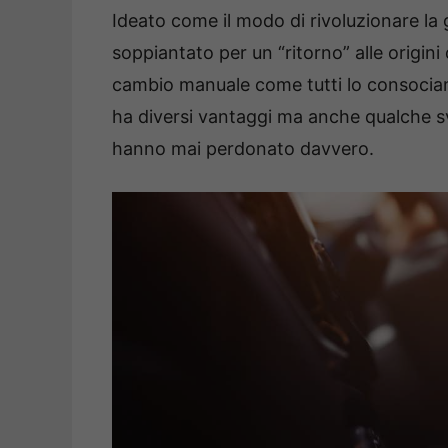
Ideato come il modo di rivoluzionare la g
soppiantato per un “ritorno” alle origini 
cambio manuale come tutti lo consocia
ha diversi vantaggi ma anche qualche sv
hanno mai perdonato davvero.