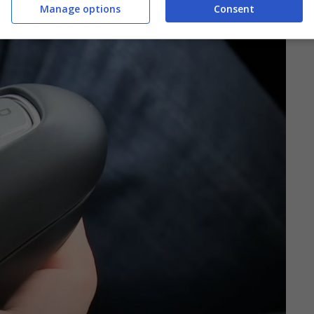
Manage options
Consent