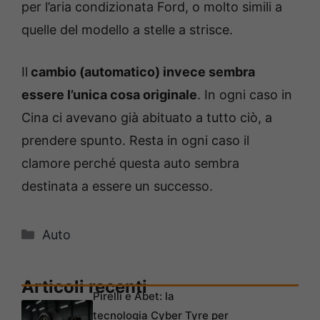
per l’aria condizionata Ford, o molto simili a
quelle del modello a stelle a strisce.
Il
cambio (automatico) invece sembra
essere l’unica cosa originale
. In ogni caso in
Cina ci avevano già abituato a tutto ciò, a
prendere spunto. Resta in ogni caso il
clamore perché questa auto sembra
destinata a essere un successo.
Categorie
Auto
Articoli recenti
Pirelli e Abet: la
tecnologia Cyber Tyre per