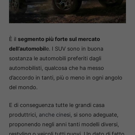
È il
segmento più forte sul mercato
dell’automobil
e. I SUV sono in buona
sostanza le automobili preferiti dagli
automobilisti, qualcosa che ha messo
d’accordo in tanti, più o meno in ogni angolo
del mondo.
E di conseguenza tutte le grandi casa
produttrici,
anche cinesi
, si sono adeguate,
proponendo negli anni tanti modelli diversi,
restyling o veicoli tutti nuovi. Un dato di fatto,