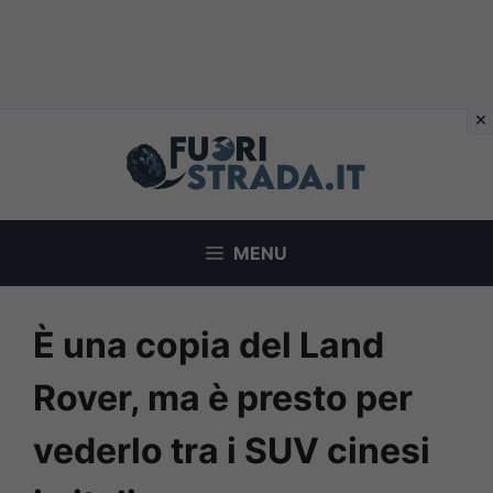
Vai
al
contenuto
MENU
È una copia del Land
Rover, ma è presto per
vederlo tra i SUV cinesi