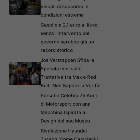
veicoli di soccorso in
condizioni estreme
Gasolio a 2,1 euro al litro:
senza l’intervento del
governo sarebbe già un
record storico
Jos Verstappen Sfida le
Speculazioni sulle
Trattative tra Max e Red
Bull: ‘Non Sapete la Verità’
Porsche Celebra 75 Anni
di Motorsport con una
Macchina Ispirata al
Design del suo Museo
Rivoluzione Hyundai
Tucson: Come Cambierà il