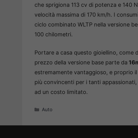
che sprigiona 113 cv di potenza e 140 N
velocità massima di 170 km/h. I consumi
ciclo combinato WLTP nella versione benz
100 chilometri.
Portare a casa questo gioiellino, come da
prezzo della versione base parte da
16m
estremamente vantaggioso, e proprio il
più convincenti per i tanti appassionati
ad un costo limitato.
Categorie
Auto