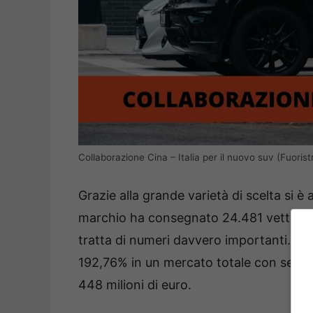
Collaborazione Cina – Italia per il nuovo suv (Fuorist
Grazie alla grande varietà di scelta si 
marchio ha consegnato 24.481 vetture l
tratta di numeri davvero importanti. Que
192,76% in un mercato totale con segno 
448 milioni di euro.