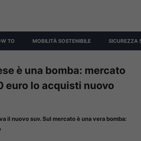
OW TO
MOBILITÀ SOSTENIBILE
SICUREZZA 
nese è una bomba: mercato
 euro lo acquisti nuovo
riva il nuovo suv. Sul mercato è una vera bomba:
o