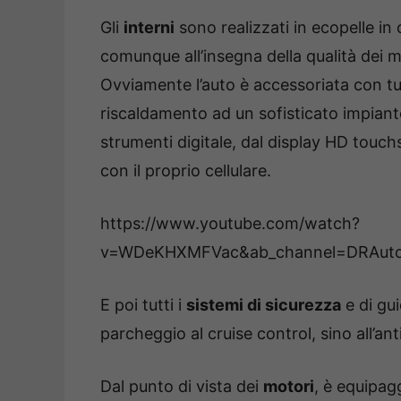
Gli
interni
sono realizzati in ecopelle in 
comunque all’insegna della qualità dei mat
Ovviamente l’auto è accessoriata con tu
riscaldamento ad un sofisticato impiant
strumenti digitale, dal display HD touchsc
con il proprio cellulare.
https://www.youtube.com/watch?
v=WDeKHXMFVac&ab_channel=DRAuto
E poi tutti i
sistemi di sicurezza
e di gui
parcheggio al cruise control, sino all’ant
Dal punto di vista dei
motori
, è equipag