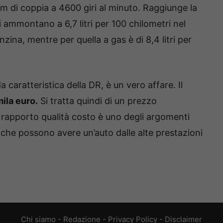
m di coppia a 4600 giri al minuto. Raggiunge la
 ammontano a 6,7 litri per 100 chilometri nel
ina, mentre per quella a gas è di 8,4 litri per
 caratteristica della DR, è un vero affare. Il
ila euro.
Si tratta quindi di un prezzo
 rapporto qualità costo è uno degli argomenti
, che possono avere un’auto dalle alte prestazioni
Chi siamo
-
Redazione
-
Privacy Policy
-
Disclaimer