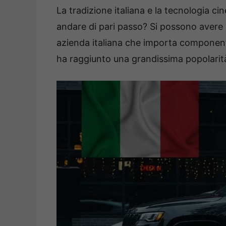
La tradizione italiana e la tecnologia c
andare di pari passo? Si possono avere
azienda italiana che importa componenti
ha raggiunto una grandissima popolarità