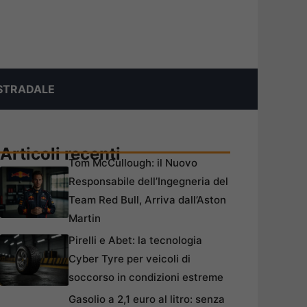
STRADALE
Articoli recenti
Tom McCullough: il Nuovo
Responsabile dell’Ingegneria del
Team Red Bull, Arriva dall’Aston
Martin
Pirelli e Abet: la tecnologia
Cyber Tyre per veicoli di
soccorso in condizioni estreme
Gasolio a 2,1 euro al litro: senza