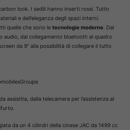
carbon look. I sedili hanno inserti rossi. Tutto
eriali e dell’eleganza degli spazi interni.
tti quelle che sono le
tecnologie moderne
. Dal
o audio, dal collegamento bluetooth al quadro
reen da 9’’ alla possibilità di collegare il tutto
mobilesGroupe
da assistita, dalla telecamera per l’assistenza al
ifurto.
giata da un 4 cilindri della cinese JAC da 1499 cc