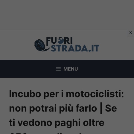
Vai
al
contenuto
MENU
Incubo per i motociclisti:
non potrai più farlo | Se
ti vedono paghi oltre