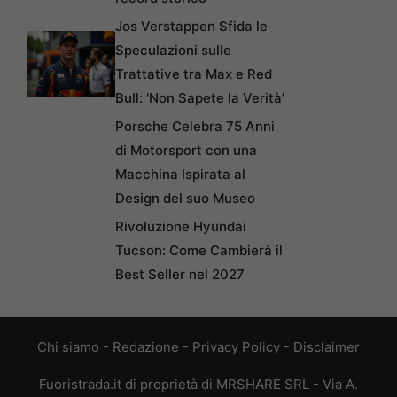
Jos Verstappen Sfida le
Speculazioni sulle
Trattative tra Max e Red
Bull: ‘Non Sapete la Verità’
Porsche Celebra 75 Anni
di Motorsport con una
Macchina Ispirata al
Design del suo Museo
Rivoluzione Hyundai
Tucson: Come Cambierà il
Best Seller nel 2027
Chi siamo
-
Redazione
-
Privacy Policy
-
Disclaimer
Fuoristrada.it di proprietà di MRSHARE SRL - Via A.