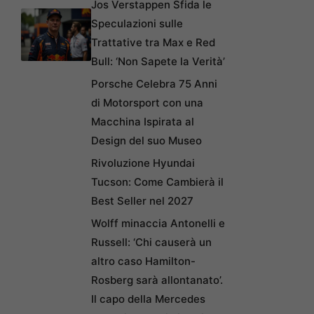
Jos Verstappen Sfida le
Speculazioni sulle
Trattative tra Max e Red
Bull: ‘Non Sapete la Verità’
Porsche Celebra 75 Anni
di Motorsport con una
Macchina Ispirata al
Design del suo Museo
Rivoluzione Hyundai
Tucson: Come Cambierà il
Best Seller nel 2027
Wolff minaccia Antonelli e
Russell: ‘Chi causerà un
altro caso Hamilton-
Rosberg sarà allontanato’.
Il capo della Mercedes