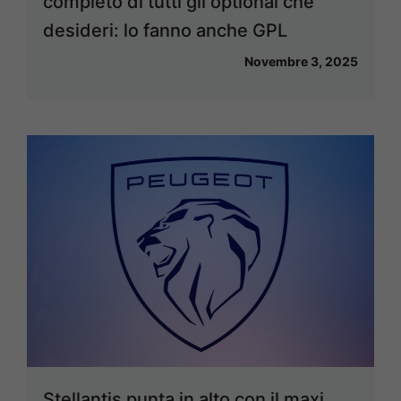
completo di tutti gli optional che
desideri: lo fanno anche GPL
Novembre 3, 2025
Stellantis punta in alto con il maxi