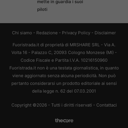
mette in guardia i suoi
piloti
Chi siamo
-
Redazione
-
Privacy Policy
-
Disclaimer
Fuoristrada.it di proprietà di MRSHARE SRL - Via A.
Volta 16 - Palazzo C, 20093 Cologno Monzese (MI) -
Codice Fiscale e Partita I.V.A. 10216150960
Fuoristrada.it non è una testata giornalistica, in quanto
viene aggiornato senza alcuna periodicità. Non può
pertanto considerarsi un prodotto editoriale ai sensi
della legge n. 62 del 07.03.2001
Copyright ©2026 - Tutti i diritti riservati -
Contattaci