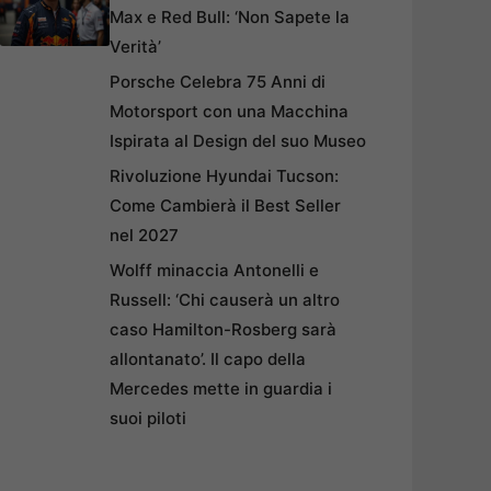
Max e Red Bull: ‘Non Sapete la
Verità’
Porsche Celebra 75 Anni di
Motorsport con una Macchina
Ispirata al Design del suo Museo
Rivoluzione Hyundai Tucson:
Come Cambierà il Best Seller
nel 2027
Wolff minaccia Antonelli e
Russell: ‘Chi causerà un altro
caso Hamilton-Rosberg sarà
allontanato’. Il capo della
Mercedes mette in guardia i
suoi piloti