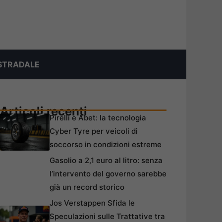
STRADALE
Articoli recenti
Pirelli e Abet: la tecnologia
Cyber Tyre per veicoli di
soccorso in condizioni estreme
Gasolio a 2,1 euro al litro: senza
l’intervento del governo sarebbe
già un record storico
Jos Verstappen Sfida le
Speculazioni sulle Trattative tra