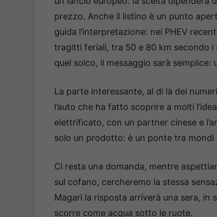
un lancio europeo: la scelta dipender
prezzo. Anche il listino è un punto apert
guida l’interpretazione: nei PHEV recenti 
tragitti feriali, tra 50 e 80 km secondo i
quel solco, il messaggio sarà semplice: 
La parte interessante, al di là dei num
l’auto che ha fatto scoprire a molti l’id
elettrificato, con un partner cinese e l
solo un prodotto: è un ponte tra mondi 
Ci resta una domanda, mentre aspettia
sul cofano, cercheremo la stessa sensa
Magari la risposta arriverà una sera, in 
scorre come acqua sotto le ruote.