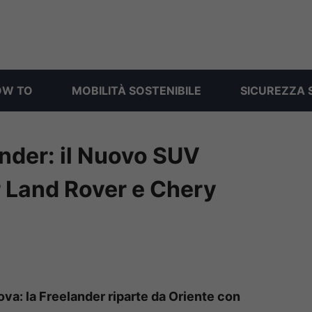
OW TO
MOBILITÀ SOSTENIBILE
SICUREZZA 
ander: il Nuovo SUV
ar Land Rover e Chery
a: la Freelander riparte da Oriente con