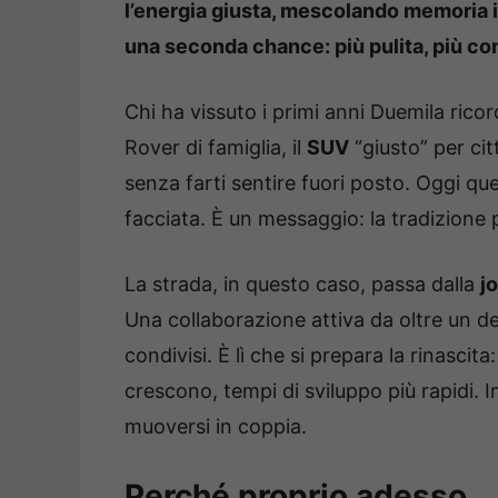
l’energia giusta, mescolando memoria i
una seconda chance: più pulita, più co
Chi ha vissuto i primi anni Duemila ricor
Rover di famiglia, il
SUV
“giusto” per cit
senza farti sentire fuori posto. Oggi qu
facciata. È un messaggio: la tradizione 
La strada, in questo caso, passa dalla
j
Una collaborazione attiva da oltre un d
condivisi. È lì che si prepara la rinascit
crescono, tempi di sviluppo più rapidi.
muoversi in coppia.
Perché proprio adesso