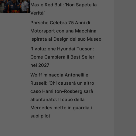
Max e Red Bull: ‘Non Sapete la
Verità’
Porsche Celebra 75 Anni di
Motorsport con una Macchina
Ispirata al Design del suo Museo
Rivoluzione Hyundai Tucson:
Come Cambierà il Best Seller
nel 2027
Wolff minaccia Antonelli e
Russell: ‘Chi causerà un altro
caso Hamilton-Rosberg sarà
allontanato’. Il capo della
Mercedes mette in guardia i
suoi piloti