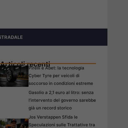
STRADALE
Articoli recenti
Pirelli e Abet: la tecnologia
Cyber Tyre per veicoli di
soccorso in condizioni estreme
Gasolio a 2,1 euro al litro: senza
l’intervento del governo sarebbe
già un record storico
Jos Verstappen Sfida le
Speculazioni sulle Trattative tra