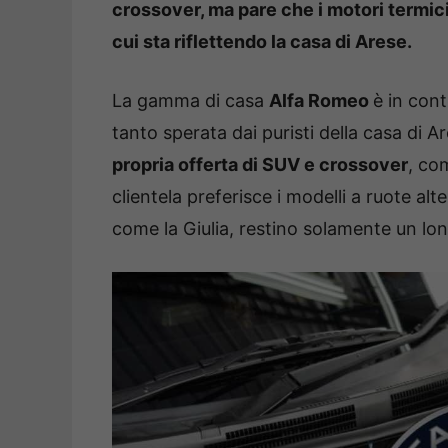
crossover, ma pare che i motori termici
cui sta riflettendo la casa di Arese.
La gamma di casa
Alfa Romeo
è in con
tanto sperata dai puristi della casa di A
propria offerta di SUV e crossover
, co
clientela preferisce i modelli a ruote alte,
come la Giulia, restino solamente un lo