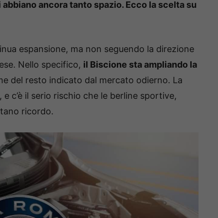
 abbiano ancora tanto spazio. Ecco la scelta su
tinua espansione, ma non seguendo la direzione
rese. Nello specifico,
il Biscione sta ampliando la
me del resto indicato dal mercato odierno. La
 e c’è il serio rischio che le berline sportive,
ntano ricordo.