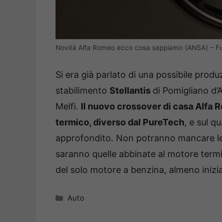
Novità Alfa Romeo ecco cosa sappiamo (ANSA) – Fuo
Si era già parlato di una possibile prod
stabilimento
Stellantis
di Pomigliano d’
Melfi.
Il nuovo crossover di casa Alf
termico, diverso dal PureTech
, e sul q
approfondito. Non potranno mancare le va
saranno quelle abbinate al motore termi
del solo motore a benzina, almeno inizi
Categorie
Auto