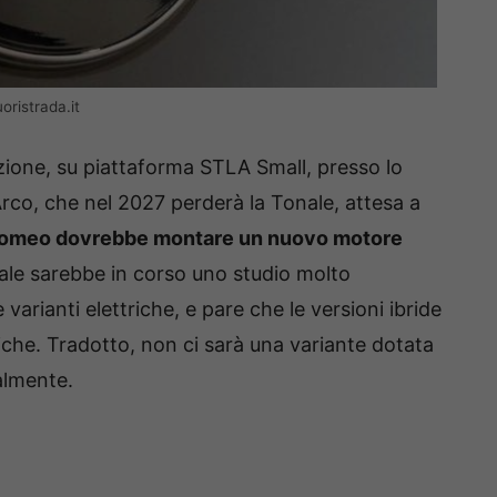
ristrada.it
uzione, su piattaforma STLA Small, presso lo
Arco, che nel 2027 perderà la Tonale, attesa a
a Romeo dovrebbe montare un nuovo motore
uale sarebbe in corso uno studio molto
rianti elettriche, e pare che le versioni ibride
che. Tradotto, non ci sarà una variante dotata
almente.