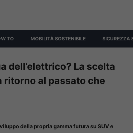
OW TO
MOBILITÀ SOSTENIBILE
SICUREZZA 
 dell’elettrico? La scelta
 ritorno al passato che
 sviluppo della propria gamma futura su SUV e