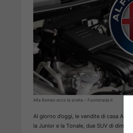
Alfa Romeo ecco la scelta – Fuoristrada.it
Al giorno d’oggi, le vendite di casa Alf
la Junior e la Tonale, due SUV di dimens