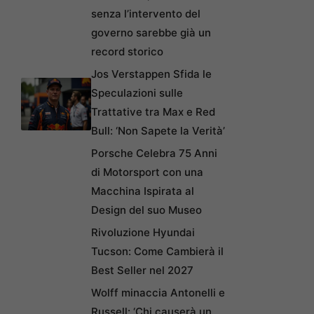
senza l’intervento del
governo sarebbe già un
record storico
Jos Verstappen Sfida le
Speculazioni sulle
Trattative tra Max e Red
Bull: ‘Non Sapete la Verità’
Porsche Celebra 75 Anni
di Motorsport con una
Macchina Ispirata al
Design del suo Museo
Rivoluzione Hyundai
Tucson: Come Cambierà il
Best Seller nel 2027
Wolff minaccia Antonelli e
Russell: ‘Chi causerà un