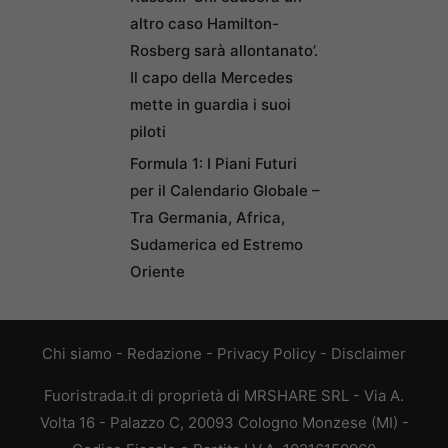
altro caso Hamilton-
Rosberg sarà allontanato’.
Il capo della Mercedes
mette in guardia i suoi
piloti
Formula 1: I Piani Futuri
per il Calendario Globale –
Tra Germania, Africa,
Sudamerica ed Estremo
Oriente
Chi siamo
-
Redazione
-
Privacy Policy
-
Disclaimer
Fuoristrada.it di proprietà di MRSHARE SRL - Via A.
Volta 16 - Palazzo C, 20093 Cologno Monzese (MI) -