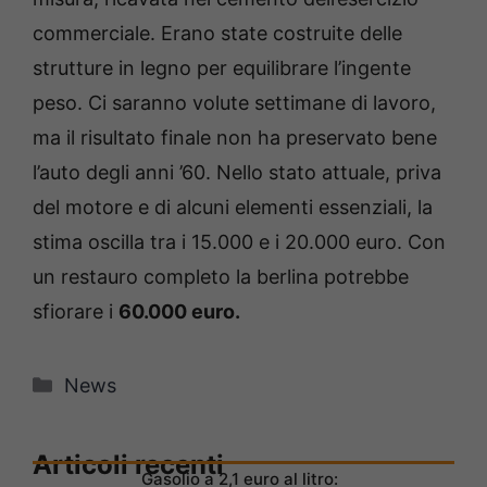
commerciale. Erano state costruite delle
strutture in legno per equilibrare l’ingente
peso. Ci saranno volute settimane di lavoro,
ma il risultato finale non ha preservato bene
l’auto degli anni ’60. Nello stato attuale, priva
del motore e di alcuni elementi essenziali, la
stima oscilla tra i 15.000 e i 20.000 euro. Con
un restauro completo la berlina potrebbe
sfiorare i
60.000 euro.
Categorie
News
Articoli recenti
Gasolio a 2,1 euro al litro: