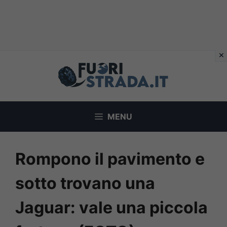
Vai
al
contenuto
MENU
Rompono il pavimento e
sotto trovano una
Jaguar: vale una piccola