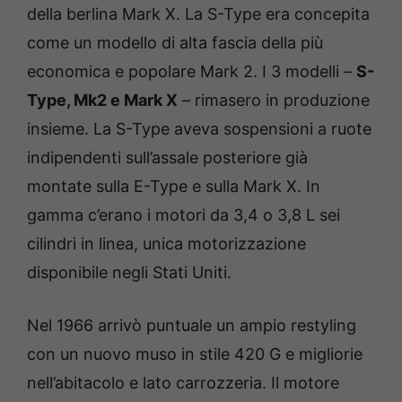
della berlina Mark X. La S-Type era concepita
come un modello di alta fascia della più
economica e popolare Mark 2. I 3 modelli –
S-
Type, Mk2 e Mark X
– rimasero in produzione
insieme. La S-Type aveva sospensioni a ruote
indipendenti sull’assale posteriore già
montate sulla E-Type e sulla Mark X. In
gamma c’erano i motori da 3,4 o 3,8 L sei
cilindri in linea, unica motorizzazione
disponibile negli Stati Uniti.
Nel 1966 arrivò puntuale un ampio restyling
con un nuovo muso in stile 420 G e migliorie
nell’abitacolo e lato carrozzeria. Il motore