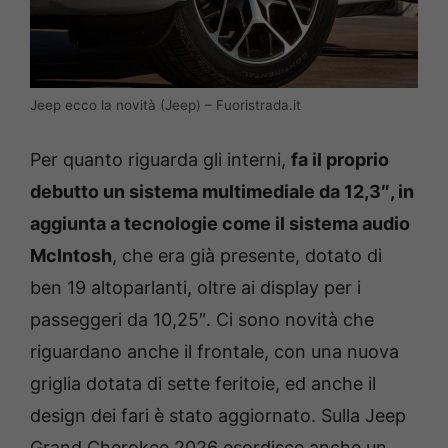
Jeep ecco la novità (Jeep) – Fuoristrada.it
Per quanto riguarda gli interni,
fa il proprio
debutto un sistema multimediale da 12,3″, in
aggiunta a tecnologie come il sistema audio
McIntosh
, che era già presente, dotato di
ben 19 altoparlanti, oltre ai display per i
passeggeri da 10,25″. Ci sono novità che
riguardano anche il frontale, con una nuova
griglia dotata di sette feritoie, ed anche il
design dei fari è stato aggiornato. Sulla Jeep
Grand Cherokee 2026 esordisce anche un