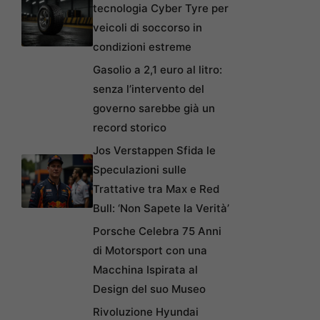
tecnologia Cyber Tyre per
veicoli di soccorso in
condizioni estreme
Gasolio a 2,1 euro al litro:
senza l’intervento del
governo sarebbe già un
record storico
Jos Verstappen Sfida le
Speculazioni sulle
Trattative tra Max e Red
Bull: ‘Non Sapete la Verità’
Porsche Celebra 75 Anni
di Motorsport con una
Macchina Ispirata al
Design del suo Museo
Rivoluzione Hyundai