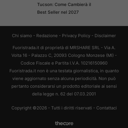
Tucson: Come Cambierà il
Best Seller nel 2027
Chi siamo
-
Redazione
-
Privacy Policy
-
Disclaimer
Fuoristrada.it di proprietà di MRSHARE SRL - Via A.
Volta 16 - Palazzo C, 20093 Cologno Monzese (MI) -
Codice Fiscale e Partita I.V.A. 10216150960
Fuoristrada.it non è una testata giornalistica, in quanto
viene aggiornato senza alcuna periodicità. Non può
pertanto considerarsi un prodotto editoriale ai sensi
della legge n. 62 del 07.03.2001
Copyright ©2026 - Tutti i diritti riservati -
Contattaci