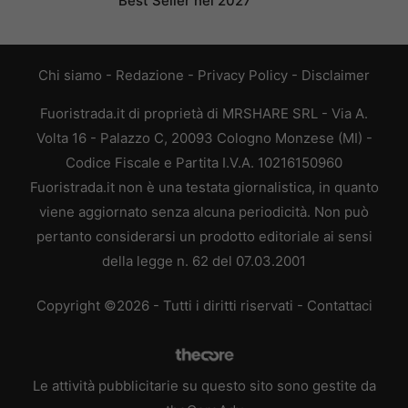
Best Seller nel 2027
Chi siamo
-
Redazione
-
Privacy Policy
-
Disclaimer
Fuoristrada.it di proprietà di MRSHARE SRL - Via A.
Volta 16 - Palazzo C, 20093 Cologno Monzese (MI) -
Codice Fiscale e Partita I.V.A. 10216150960
Fuoristrada.it non è una testata giornalistica, in quanto
viene aggiornato senza alcuna periodicità. Non può
pertanto considerarsi un prodotto editoriale ai sensi
della legge n. 62 del 07.03.2001
Copyright ©2026 - Tutti i diritti riservati -
Contattaci
Le attività pubblicitarie su questo sito sono gestite da