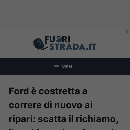
Vai
al
contenuto
MENU
Ford è costretta a
correre di nuovo ai
ripari: scatta il richiamo,