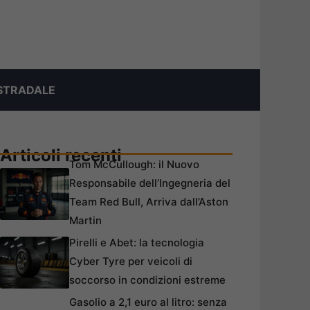
STRADALE
Articoli recenti
Tom McCullough: il Nuovo
Responsabile dell’Ingegneria del
Team Red Bull, Arriva dall’Aston
Martin
Pirelli e Abet: la tecnologia
Cyber Tyre per veicoli di
soccorso in condizioni estreme
Gasolio a 2,1 euro al litro: senza