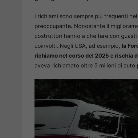
I richiami sono sempre più frequenti nel
preoccupante. Nonostante il miglioramen
costruttori hanno a che fare con guasti d
coinvolti. Negli USA, ad esempio,
la For
richiamo nel corso del 2025 e rischia d
aveva richiamato oltre 5 milioni di auto