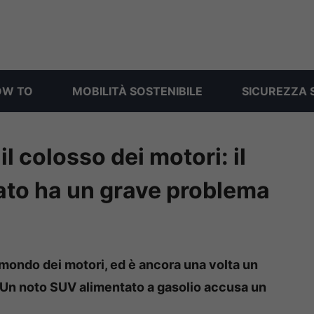
OW TO
MOBILITÀ SOSTENIBILE
SICUREZZA 
il colosso dei motori: il
ato ha un grave problema
 mondo dei motori, ed è ancora una volta un
o. Un noto SUV alimentato a gasolio accusa un