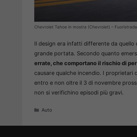
Chevrolet Tahoe in mostra (Chevrolet) – Fuoristrada.
Il design era infatti differente da quello
grande portata. Secondo quanto emer
errate, che comportano il rischio di pe
causare qualche incendio. I proprietari 
entro e non oltre il 3 di novembre pros
non si verifichino episodi più gravi.
Categorie
Auto