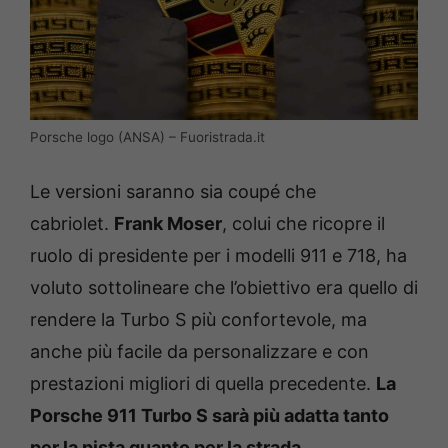
Porsche logo (ANSA) – Fuoristrada.it
Le versioni saranno sia coupé che
cabriolet.
Frank Moser
, colui che ricopre il
ruolo di presidente per i modelli 911 e 718, ha
voluto sottolineare che l’obiettivo era quello di
rendere la Turbo S più confortevole, ma
anche più facile da personalizzare e con
prestazioni migliori di quella precedente.
La
Porsche 911 Turbo S sarà più adatta tanto
per la pista quanto per la strada
,