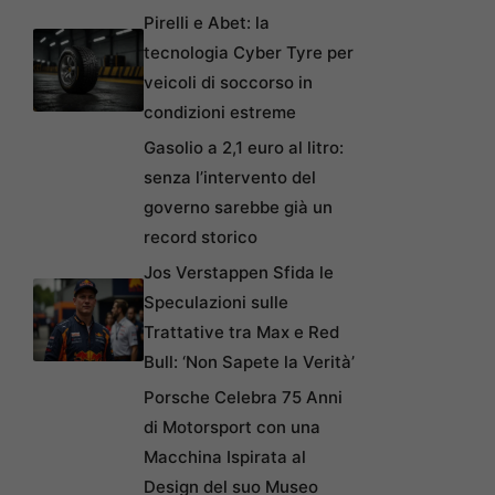
Pirelli e Abet: la
tecnologia Cyber Tyre per
veicoli di soccorso in
condizioni estreme
Gasolio a 2,1 euro al litro:
senza l’intervento del
governo sarebbe già un
record storico
Jos Verstappen Sfida le
Speculazioni sulle
Trattative tra Max e Red
Bull: ‘Non Sapete la Verità’
Porsche Celebra 75 Anni
di Motorsport con una
Macchina Ispirata al
Design del suo Museo