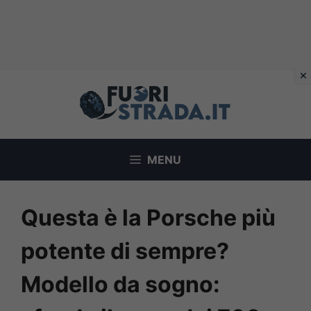
Vai
al
contenuto
MENU
Questa è la Porsche più
potente di sempre?
Modello da sogno: