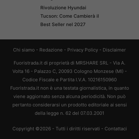
Rivoluzione Hyundai
Tucson: Come Cambierà il
Best Seller nel 2027
Chi siamo
-
Redazione
-
Privacy Policy
-
Disclaimer
Fuoristrada.it di proprietà di MRSHARE SRL - Via A.
Volta 16 - Palazzo C, 20093 Cologno Monzese (MI) -
Codice Fiscale e Partita I.V.A. 10216150960
Fuoristrada.it non è una testata giornalistica, in quanto
viene aggiornato senza alcuna periodicità. Non può
pertanto considerarsi un prodotto editoriale ai sensi
della legge n. 62 del 07.03.2001
Copyright ©2026 - Tutti i diritti riservati -
Contattaci