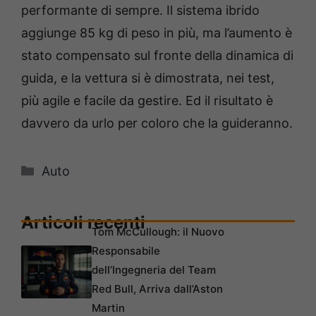
performante di sempre. Il sistema ibrido
aggiunge 85 kg di peso in più, ma l’aumento è
stato compensato sul fronte della dinamica di
guida, e la vettura si è dimostrata, nei test,
più agile e facile da gestire. Ed il risultato è
davvero da urlo per coloro che la guideranno.
Categorie
Auto
Articoli recenti
Tom McCullough: il Nuovo
Responsabile
dell’Ingegneria del Team
Red Bull, Arriva dall’Aston
Martin