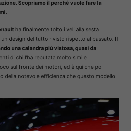
azione. Scopriamo il perché vuole fare la
mi.
enault
ha finalmente tolto i veli alla sesta
un design del tutto rivisto rispetto al passato.
Il
ando una calandra più vistosa, quasi da
ti di chi l’ha reputata molto simile
co sul fronte dei motori, ed è qui che poi
o della notevole efficienza che questo modello