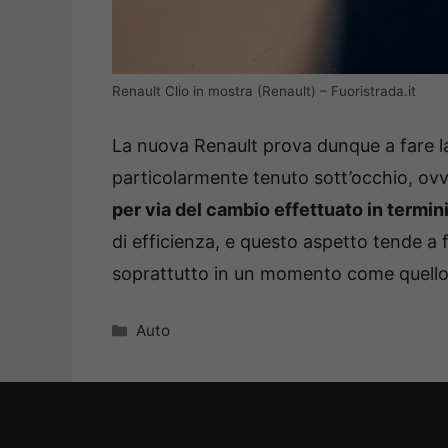
Renault Clio in mostra (Renault) – Fuoristrada.it
La nuova Renault prova dunque a fare la
particolarmente tenuto sott’occhio, ov
per via del cambio effettuato in termini
di efficienza, e questo aspetto tende a f
soprattutto in un momento come quello 
Categorie
Auto