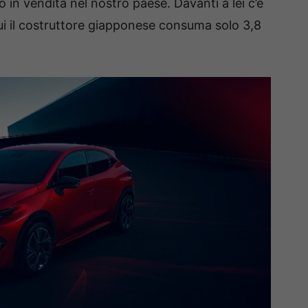
o in vendita nel nostro paese. Davanti a lei c’è
ui il costruttore giapponese consuma solo 3,8