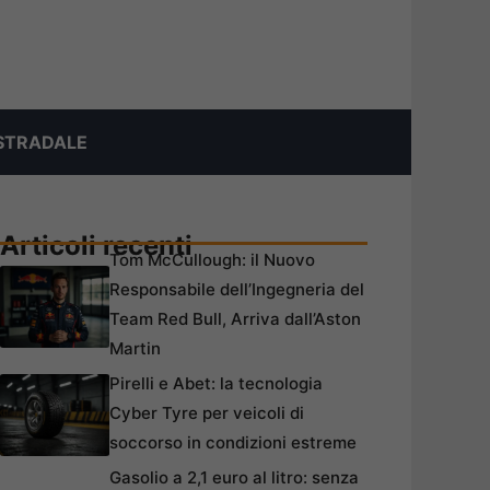
STRADALE
Articoli recenti
Tom McCullough: il Nuovo
Responsabile dell’Ingegneria del
Team Red Bull, Arriva dall’Aston
Martin
Pirelli e Abet: la tecnologia
Cyber Tyre per veicoli di
soccorso in condizioni estreme
Gasolio a 2,1 euro al litro: senza