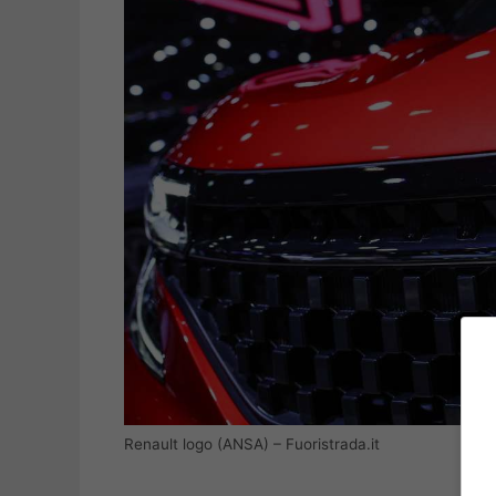
Renault logo (ANSA) – Fuoristrada.it