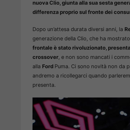
nuova Clio, giunta alla sua sesta gener
differenza proprio sul fronte dei consu
Dopo un’attesa durata diversi anni, la
R
generazione della Clio, che ha mostrato 
frontale è stato rivoluzionato, present
crossover
, e non sono mancati i commen
alla
Ford
Puma. Ci sono novità non da po
andremo a ricollegarci quando parlerem
presenta.