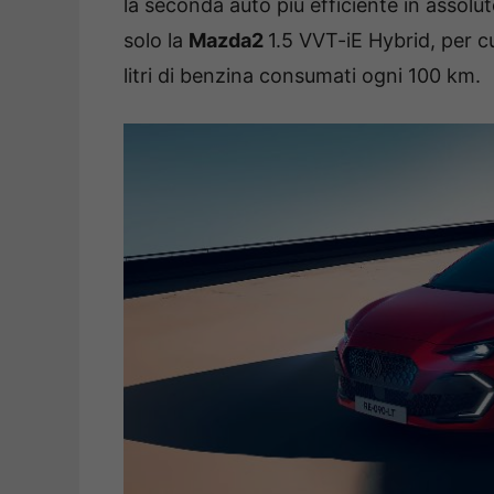
la seconda auto più efficiente in assolut
solo la
Mazda2
1.5 VVT-iE Hybrid, per c
litri di benzina consumati ogni 100 km.