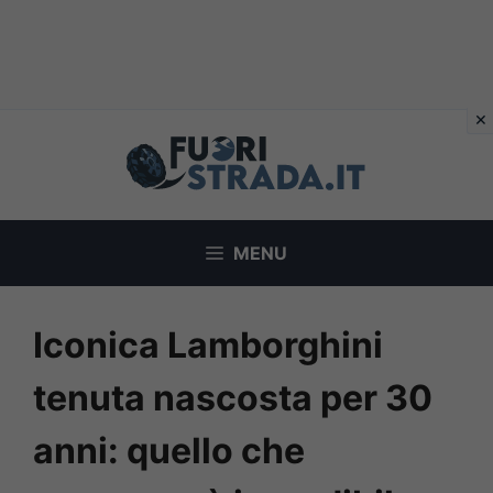
Vai
al
contenuto
MENU
Iconica Lamborghini
tenuta nascosta per 30
anni: quello che