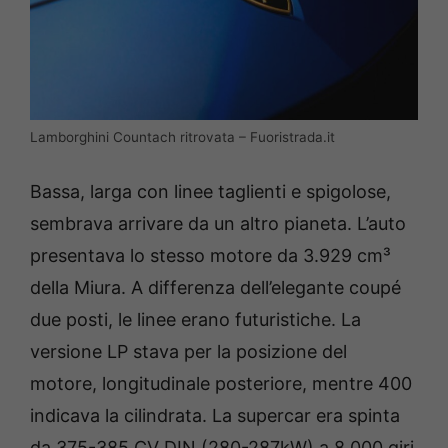
Lamborghini Countach ritrovata – Fuoristrada.it
Bassa, larga con linee taglienti e spigolose,
sembrava arrivare da un altro pianeta. L’auto
presentava lo stesso motore da 3.929 cm³
della Miura. A differenza dell’elegante coupé
due posti, le linee erano futuristiche. La
versione LP stava per la posizione del
motore, longitudinale posteriore, mentre 400
indicava la cilindrata. La supercar era spinta
da 375-385 CV DIN (280-287kW) a 8.000 giri