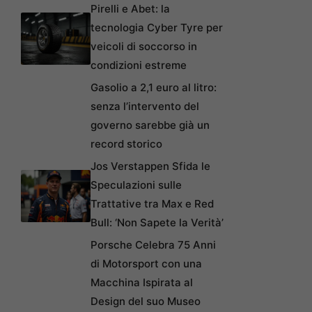
Pirelli e Abet: la
tecnologia Cyber Tyre per
veicoli di soccorso in
condizioni estreme
Gasolio a 2,1 euro al litro:
senza l’intervento del
governo sarebbe già un
record storico
Jos Verstappen Sfida le
Speculazioni sulle
Trattative tra Max e Red
Bull: ‘Non Sapete la Verità’
Porsche Celebra 75 Anni
di Motorsport con una
Macchina Ispirata al
Design del suo Museo