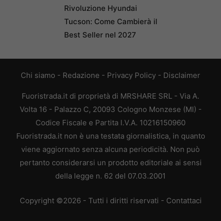
Rivoluzione Hyundai
Tucson: Come Cambierà il
Best Seller nel 2027
Chi siamo
-
Redazione
-
Privacy Policy
-
Disclaimer
Fuoristrada.it di proprietà di MRSHARE SRL - Via A.
Volta 16 - Palazzo C, 20093 Cologno Monzese (MI) -
Codice Fiscale e Partita I.V.A. 10216150960
Fuoristrada.it non è una testata giornalistica, in quanto
viene aggiornato senza alcuna periodicità. Non può
pertanto considerarsi un prodotto editoriale ai sensi
della legge n. 62 del 07.03.2001
Copyright ©2026 - Tutti i diritti riservati -
Contattaci