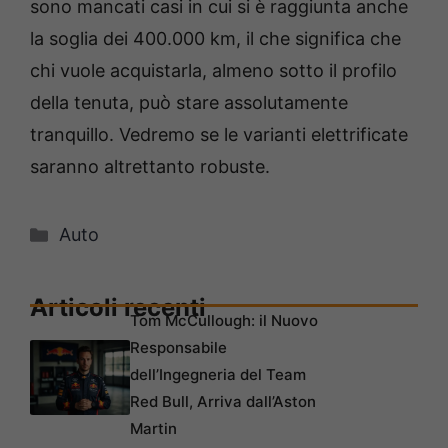
sono mancati casi in cui si è raggiunta anche
la soglia dei 400.000 km, il che significa che
chi vuole acquistarla, almeno sotto il profilo
della tenuta, può stare assolutamente
tranquillo. Vedremo se le varianti elettrificate
saranno altrettanto robuste.
Categorie
Auto
Articoli recenti
Tom McCullough: il Nuovo
Responsabile
dell’Ingegneria del Team
Red Bull, Arriva dall’Aston
Martin