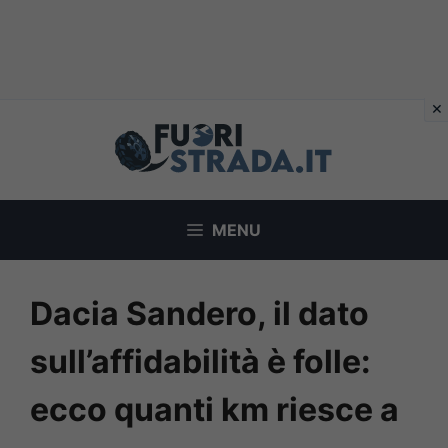
Vai
al
contenuto
MENU
Dacia Sandero, il dato
sull’affidabilità è folle:
ecco quanti km riesce a