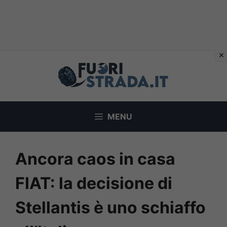
Vai
al
contenuto
MENU
Ancora caos in casa
FIAT: la decisione di
Stellantis è uno schiaffo