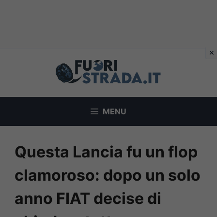
Vai
al
contenuto
MENU
Questa Lancia fu un flop
clamoroso: dopo un solo
anno FIAT decise di