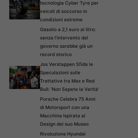
tecnologia Cyber Tyre per
veicoli di soccorso in
condizioni estreme
Gasolio a 2,1 euro al litro:
senza l’intervento del
governo sarebbe già un
record storico
Jos Verstappen Sfida le
Speculazioni sulle
Trattative tra Max e Red
Bull: ‘Non Sapete la Verità’
Porsche Celebra 75 Anni
di Motorsport con una
Macchina Ispirata al
Design del suo Museo
Rivoluzione Hyundai