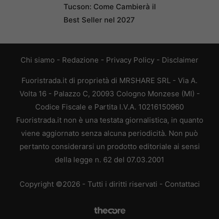
Tucson: Come Cambierà il
Best Seller nel 2027
Chi siamo
-
Redazione
-
Privacy Policy
-
Disclaimer
Fuoristrada.it di proprietà di MRSHARE SRL - Via A.
Volta 16 - Palazzo C, 20093 Cologno Monzese (MI) -
Codice Fiscale e Partita I.V.A. 10216150960
Fuoristrada.it non è una testata giornalistica, in quanto
viene aggiornato senza alcuna periodicità. Non può
pertanto considerarsi un prodotto editoriale ai sensi
della legge n. 62 del 07.03.2001
Copyright ©2026 - Tutti i diritti riservati -
Contattaci