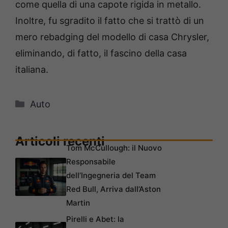
come quella di una capote rigida in metallo.
Inoltre, fu sgradito il fatto che si trattò di un
mero rebadging del modello di casa Chrysler,
eliminando, di fatto, il fascino della casa
italiana.
Categorie
Auto
Articoli recenti
Tom McCullough: il Nuovo
Responsabile
dell’Ingegneria del Team
Red Bull, Arriva dall’Aston
Martin
Pirelli e Abet: la