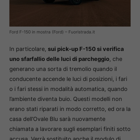
Ford F-150 in mostra (Ford) – Fuoristrada.it
In particolare,
sui pick-up F-150 si verifica
uno sfarfallio delle luci di parcheggio
, che
generano una sorta di tremolio quando il
conducente accende le luci di posizioni, i fari
o i fari stessi in modalità automatica, quando
l’ambiente diventa buio. Questi modelli non
erano stati riparati in modo corretto, ed ora la
casa dell’Ovale Blu sarà nuovamente
chiamata a lavorare sugli esemplari finiti sotto
accusa. Verrà sostituito anche il modulo di