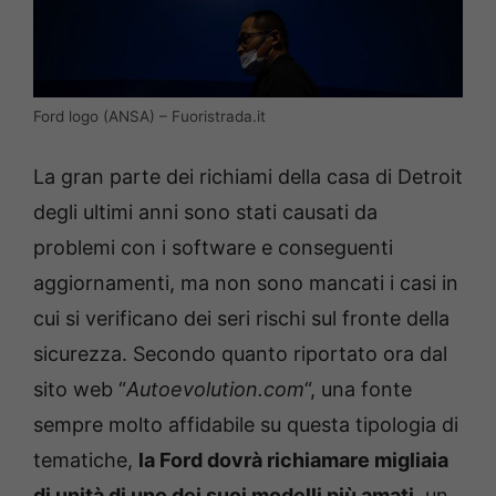
Ford logo (ANSA) – Fuoristrada.it
La gran parte dei richiami della casa di Detroit
degli ultimi anni sono stati causati da
problemi con i software e conseguenti
aggiornamenti, ma non sono mancati i casi in
cui si verificano dei seri rischi sul fronte della
sicurezza. Secondo quanto riportato ora dal
sito web “
Autoevolution.com
“, una fonte
sempre molto affidabile su questa tipologia di
tematiche,
la Ford dovrà richiamare migliaia
di unità di uno dei suoi modelli più amati
, un