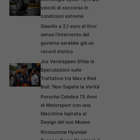
veicoli di soccorso in
condizioni estreme
Gasolio a 2,1 euro al litro:
senza l’intervento del
governo sarebbe già un
record storico
Jos Verstappen Sfida le
Speculazioni sulle
Trattative tra Max e Red
Bull: ‘Non Sapete la Verità’
Porsche Celebra 75 Anni
di Motorsport con una
Macchina Ispirata al
Design del suo Museo
Rivoluzione Hyundai