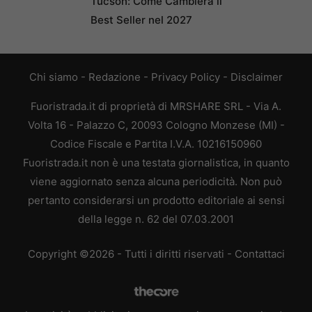
Tucson: Come Cambierà il
Best Seller nel 2027
Chi siamo
-
Redazione
-
Privacy Policy
-
Disclaimer
Fuoristrada.it di proprietà di MRSHARE SRL - Via A.
Volta 16 - Palazzo C, 20093 Cologno Monzese (MI) -
Codice Fiscale e Partita I.V.A. 10216150960
Fuoristrada.it non è una testata giornalistica, in quanto
viene aggiornato senza alcuna periodicità. Non può
pertanto considerarsi un prodotto editoriale ai sensi
della legge n. 62 del 07.03.2001
Copyright ©2026 - Tutti i diritti riservati -
Contattaci