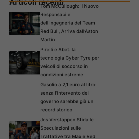
Articoli recenti
Tom McCullough: il Nuovo
Responsabile
dell’Ingegneria del Team
Red Bull, Arriva dall’Aston
Martin
Pirelli e Abet: la
tecnologia Cyber Tyre per
veicoli di soccorso in
condizioni estreme
Gasolio a 2,1 euro al litro:
senza l’intervento del
governo sarebbe già un
record storico
Jos Verstappen Sfida le
Speculazioni sulle
Trattative tra Max e Red