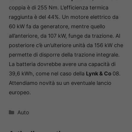
coppia è di 255 Nm. L’efficienza termica
raggiunta è del 44%. Un motore elettrico da
60 kW fa da generatore, mentre quello
all’anteriore, da 107 kW, funge da trazione. Al
posteriore c’è un’ulteriore unità da 156 kW che
permette di disporre della trazione integrale.
La batteria dovrebbe avere una capacità di
39,6 kWh, come nel caso della
Lynk & Co
08.
Attendiamo novità su un eventuale lancio
europeo.
Categorie
Auto