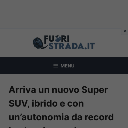
Vai
al
contenuto
MENU
Arriva un nuovo Super
SUV, ibrido e con
un’autonomia da record