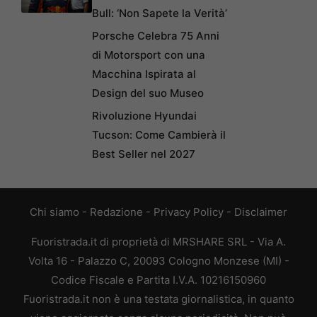
Bull: ‘Non Sapete la Verità’
Porsche Celebra 75 Anni
di Motorsport con una
Macchina Ispirata al
Design del suo Museo
Rivoluzione Hyundai
Tucson: Come Cambierà il
Best Seller nel 2027
Chi siamo
-
Redazione
-
Privacy Policy
-
Disclaimer
Fuoristrada.it di proprietà di MRSHARE SRL - Via A.
Volta 16 - Palazzo C, 20093 Cologno Monzese (MI) -
Codice Fiscale e Partita I.V.A. 10216150960
Fuoristrada.it non è una testata giornalistica, in quanto