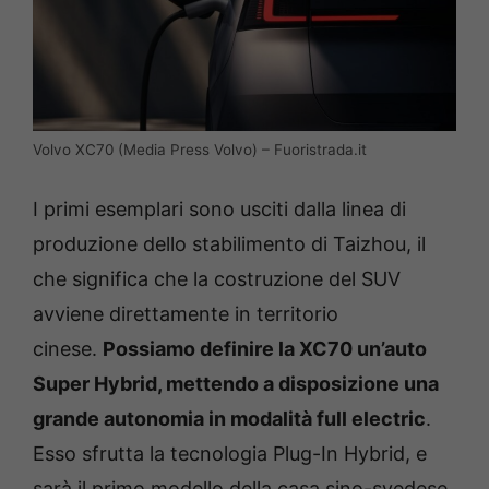
Volvo XC70 (Media Press Volvo) – Fuoristrada.it
I primi esemplari sono usciti dalla linea di
produzione dello stabilimento di Taizhou, il
che significa che la costruzione del SUV
avviene direttamente in territorio
cinese.
Possiamo definire la XC70 un’auto
Super Hybrid, mettendo a disposizione una
grande autonomia in modalità full electric
.
Esso sfrutta la tecnologia Plug-In Hybrid, e
sarà il primo modello della casa sino-svedese