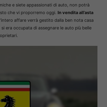
miche e siete appassionati di auto, non potrà
isto che vi proporremo oggi.
In vendita all’asta
 l’intero affare verrà gestito dalla ben nota casa
o si era occupata di assegnare le auto più belle
oprietari.