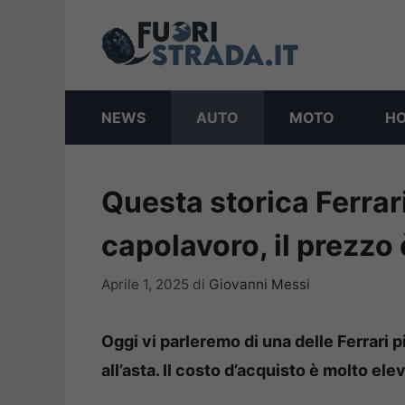
Vai
al
contenuto
NEWS
AUTO
MOTO
H
Questa storica Ferrari 
capolavoro, il prezzo
Aprile 1, 2025
di
Giovanni Messi
Oggi vi parleremo di una delle Ferrari pi
all’asta. Il costo d’acquisto è molto ele