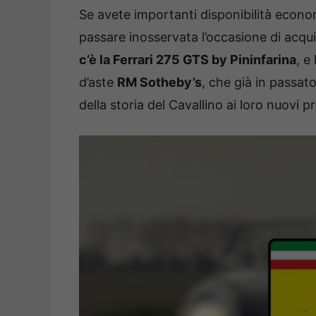
Se avete importanti disponibilità econo
passare inosservata l’occasione di acqu
c’è la Ferrari 275 GTS by Pininfarina
, e
d’aste
RM Sotheby’s
, che già in passat
della storia del Cavallino ai loro nuovi pr