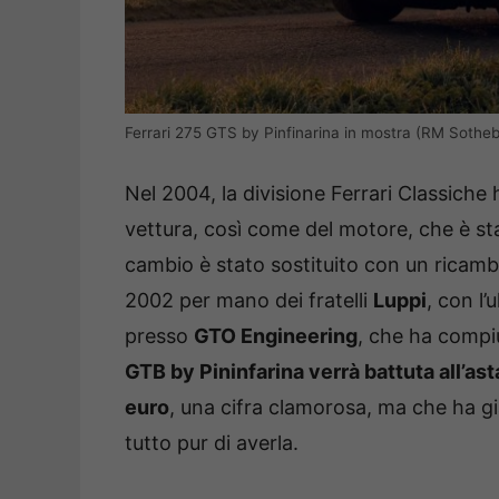
Ferrari 275 GTS by Pinfinarina in mostra (RM Sotheby
Nel 2004, la divisione Ferrari Classiche h
vettura, così come del motore, che è stat
cambio è stato sostituito con un ricambio
2002 per mano dei fratelli
Luppi
, con l
presso
GTO Engineering
, che ha comp
GTB by Pininfarina verrà battuta all’ast
euro
, una cifra clamorosa, ma che ha già 
tutto pur di averla.