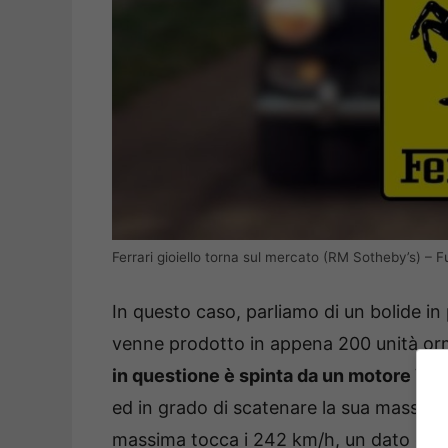
Ferrari gioiello torna sul mercato (RM Sotheby’s) – Fu
In questo caso, parliamo di un bolide i
venne prodotto in appena 200 unità orm
in questione è spinta da un motore V12
ed in grado di scatenare la sua massima 
massima tocca i 242 km/h, un dato ecc