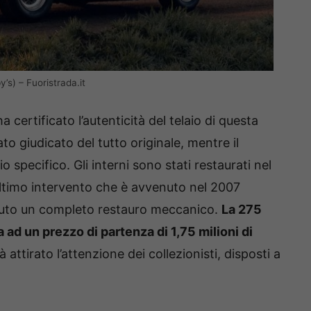
’s) – Fuoristrada.it
a certificato l’autenticità del telaio di questa
o giudicato del tutto originale, mentre il
 specifico. Gli interni sono stati restaurati nel
’ultimo intervento che è avvenuto nel 2007
iuto un completo restauro meccanico.
La 275
a ad un prezzo di partenza di 1,75 milioni di
attirato l’attenzione dei collezionisti, disposti a