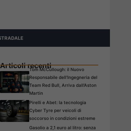
STRADALE
Articoli recenti
Tom McCullough: il Nuovo
Responsabile dell’Ingegneria del
Team Red Bull, Arriva dall’Aston
Martin
Pirelli e Abet: la tecnologia
Cyber Tyre per veicoli di
soccorso in condizioni estreme
Gasolio a 2,1 euro al litro: senza