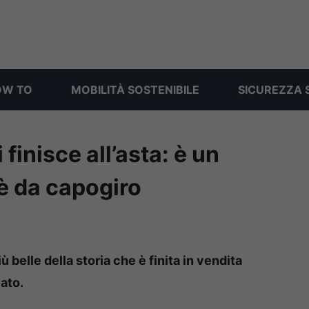
OW TO
MOBILITÀ SOSTENIBILE
SICUREZZA 
finisce all’asta: è un
 è da capogiro
ù belle della storia che è finita in vendita
vato.