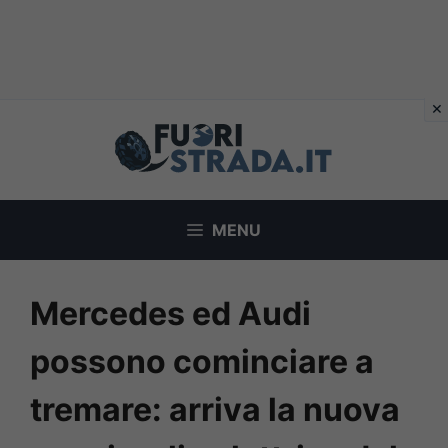
Vai
al
contenuto
MENU
Mercedes ed Audi
possono cominciare a
tremare: arriva la nuova