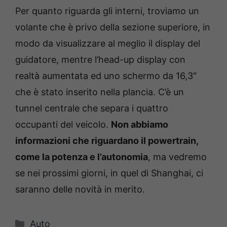
Per quanto riguarda gli interni, troviamo un
volante che è privo della sezione superiore, in
modo da visualizzare al meglio il display del
guidatore, mentre l’head-up display con
realtà aumentata ed uno schermo da 16,3″
che è stato inserito nella plancia. C’è un
tunnel centrale che separa i quattro
occupanti del veicolo.
Non abbiamo
informazioni che riguardano il powertrain,
come la potenza e l’autonomia
, ma vedremo
se nei prossimi giorni, in quel di Shanghai, ci
saranno delle novità in merito.
Categorie
Auto