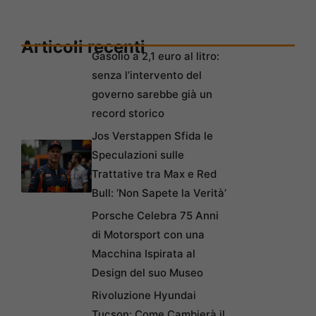
Articoli recenti
Gasolio a 2,1 euro al litro:
senza l’intervento del
governo sarebbe già un
record storico
Jos Verstappen Sfida le
Speculazioni sulle
Trattative tra Max e Red
Bull: ‘Non Sapete la Verità’
Porsche Celebra 75 Anni
di Motorsport con una
Macchina Ispirata al
Design del suo Museo
Rivoluzione Hyundai
Tucson: Come Cambierà il