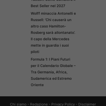
Best Seller nel 2027
Wolff minaccia Antonelli e
Russell: ‘Chi causerà un
altro caso Hamilton-
Rosberg sarà allontanato’.
Il capo della Mercedes
mette in guardia i suoi
piloti
Formula 1: I Piani Futuri
per il Calendario Globale –
Tra Germania, Africa,
Sudamerica ed Estremo
Oriente
Chi siamo
-
Redazione
-
Privacy Policy
-
Disclaimer