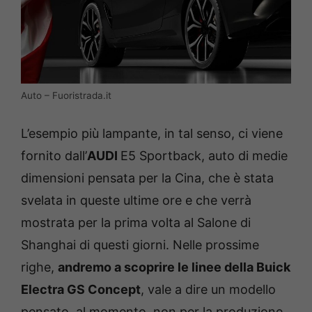
Auto – Fuoristrada.it
L’esempio più lampante, in tal senso, ci viene
fornito dall’
AUDI
E5 Sportback, auto di medie
dimensioni pensata per la Cina, che è stata
svelata in queste ultime ore e che verrà
mostrata per la prima volta al Salone di
Shanghai di questi giorni. Nelle prossime
righe,
andremo a scoprire le linee della Buick
Electra GS Concept
, vale a dire un modello
pensato, al momento, non per la produzione