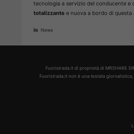
tecnologia a servizio del conducente e d
totalizzante
e nuova a bordo di questa a
Categorie
News
Fuoristrada.it di proprietà di MRSHARE SR
Fuoristrada.it non è una testata giornalistic
L