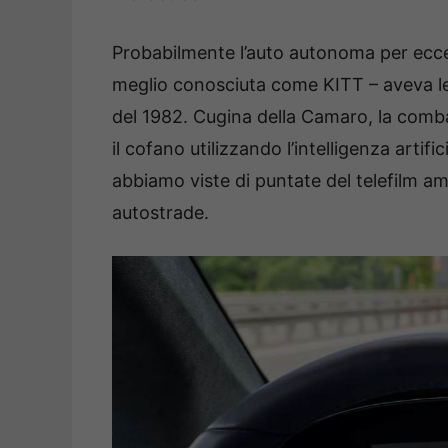
Probabilmente l’auto autonoma per ecce
meglio conosciuta come KITT – aveva l
del 1982. Cugina della Camaro, la combat
il cofano utilizzando l’intelligenza artific
abbiamo viste di puntate del telefilm a
autostrade.