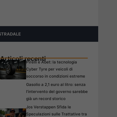
STRADALE
Articoli recenti
Pirelli e Abet: la tecnologia
Cyber Tyre per veicoli di
soccorso in condizioni estreme
Gasolio a 2,1 euro al litro: senza
l’intervento del governo sarebbe
già un record storico
Jos Verstappen Sfida le
Speculazioni sulle Trattative tra