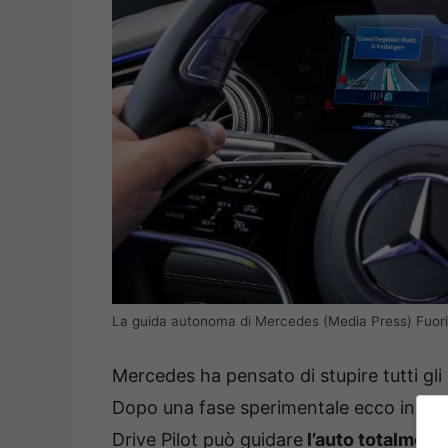
La guida autonoma di Mercedes (Media Press) Fuoris
Mercedes ha pensato di stupire tutti gl
Dopo una fase sperimentale ecco in pro
Drive Pilot può guidare
l’auto totalment