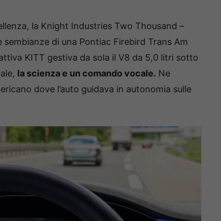
llenza, la Knight Industries Two Thousand –
e sembianze di una Pontiac Firebird Trans Am
tiva KITT gestiva da sola il V8 da 5,0 litri sotto
iale,
la scienza e un comando vocale.
Ne
mericano dove l’auto guidava in autonomia sulle