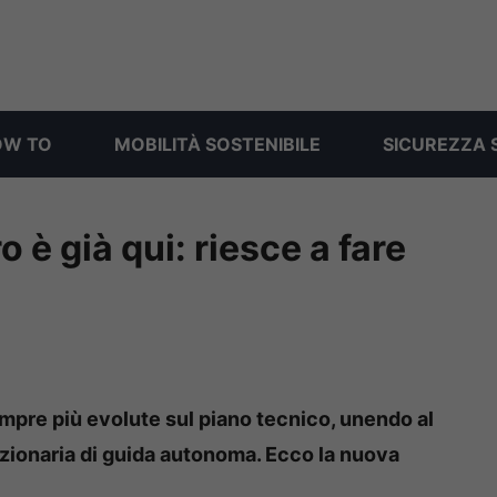
OW TO
MOBILITÀ SOSTENIBILE
SICUREZZA 
 è già qui: riesce a fare
empre più evolute sul piano tecnico, unendo al
luzionaria di guida autonoma. Ecco la nuova