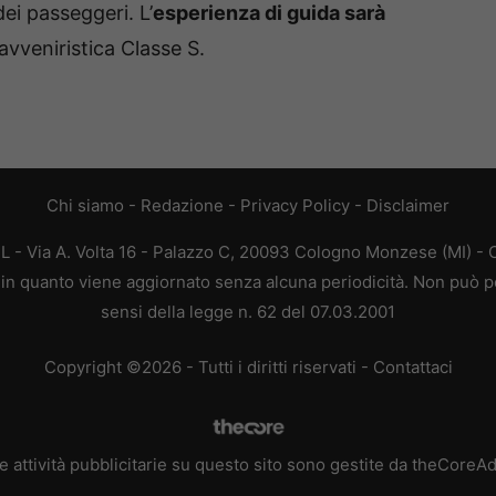
ei passeggeri. L’
esperienza di guida sarà
vveniristica Classe S.
Chi siamo
-
Redazione
-
Privacy Policy
-
Disclaimer
L - Via A. Volta 16 - Palazzo C, 20093 Cologno Monzese (MI) - C
a, in quanto viene aggiornato senza alcuna periodicità. Non può p
sensi della legge n. 62 del 07.03.2001
Copyright ©2026 - Tutti i diritti riservati -
Contattaci
e attività pubblicitarie su questo sito sono gestite da theCoreA