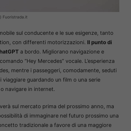
 Fuoristrada.it
omobile sul conducente e le sue esigenze, tanto
tion, con differenti motorizzazioni.
Il punto di
 ChatGPT
a bordo. Migliorano navigazione e
 il comando “Hey Mercedes” vocale. L’esperienza
edes, mentre i passeggeri, comodamente, seduti
i viaggiare guardando un film o una serie
o navigare in internet.
iverà sul mercato prima del prossimo anno, ma
a possibilità di immaginare nel futuro prossimo una
concetto tradizionale a favore di una maggiore