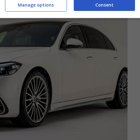
Manage options
Consent