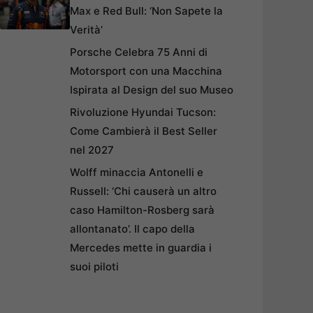
Max e Red Bull: ‘Non Sapete la
Verità’
Porsche Celebra 75 Anni di
Motorsport con una Macchina
Ispirata al Design del suo Museo
Rivoluzione Hyundai Tucson:
Come Cambierà il Best Seller
nel 2027
Wolff minaccia Antonelli e
Russell: ‘Chi causerà un altro
caso Hamilton-Rosberg sarà
allontanato’. Il capo della
Mercedes mette in guardia i
suoi piloti