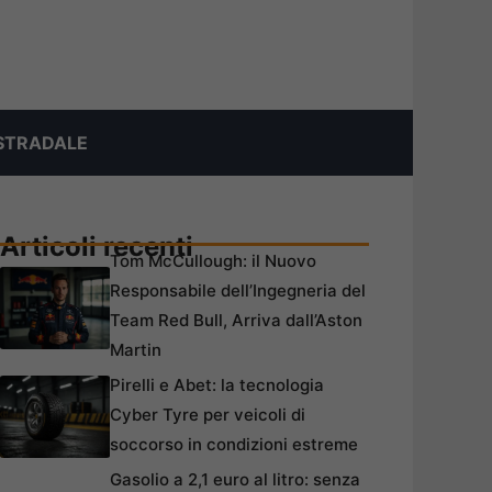
STRADALE
Articoli recenti
Tom McCullough: il Nuovo
Responsabile dell’Ingegneria del
Team Red Bull, Arriva dall’Aston
Martin
Pirelli e Abet: la tecnologia
Cyber Tyre per veicoli di
soccorso in condizioni estreme
Gasolio a 2,1 euro al litro: senza