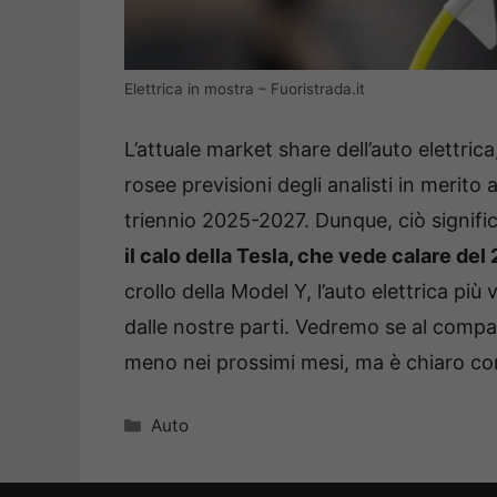
Elettrica in mostra – Fuoristrada.it
L’attuale market share dell’auto elettric
rosee previsioni degli analisti in merito a
triennio 2025-2027. Dunque, ciò signifi
il calo della Tesla, che vede calare del
crollo della Model Y, l’auto elettrica p
dalle nostre parti. Vedremo se al comp
meno nei prossimi mesi, ma è chiaro com
Categorie
Auto