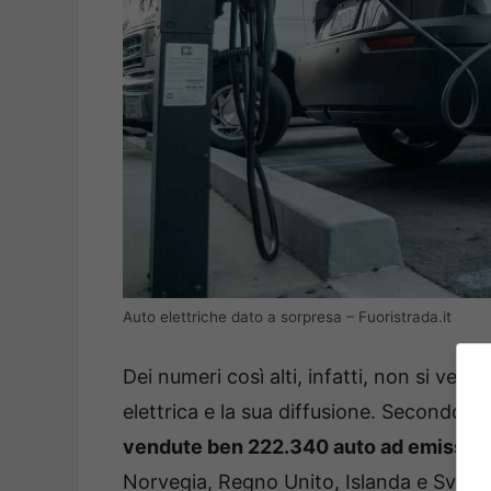
Auto elettriche dato a sorpresa – Fuoristrada.it
Dei numeri così alti, infatti, non si ved
elettrica e la sua diffusione. Secondo qu
vendute ben 222.340 auto ad emission
Norvegia, Regno Unito, Islanda e Svizzera