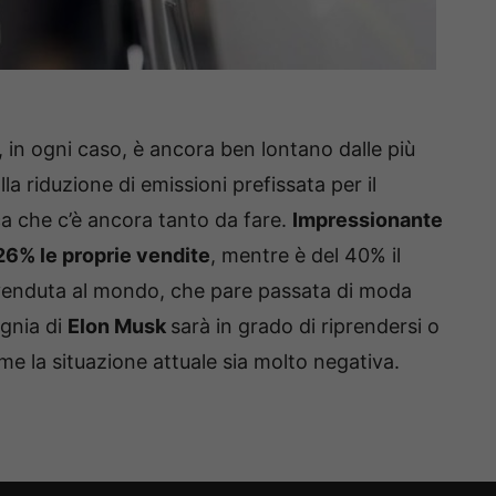
a, in ogni caso, è ancora ben lontano dalle più
lla riduzione di emissioni prefissata per il
ca che c’è ancora tanto da fare.
Impressionante
 26% le proprie vendite
, mentre è del 40% il
iù venduta al mondo, che pare passata di moda
agnia di
Elon Musk
sarà in grado di riprendersi o
e la situazione attuale sia molto negativa.