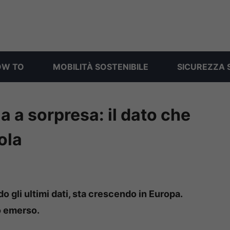
OW TO
MOBILITÀ SOSTENIBILE
SICUREZZA 
ia a sorpresa: il dato che
ola
o gli ultimi dati, sta crescendo in Europa.
o emerso.