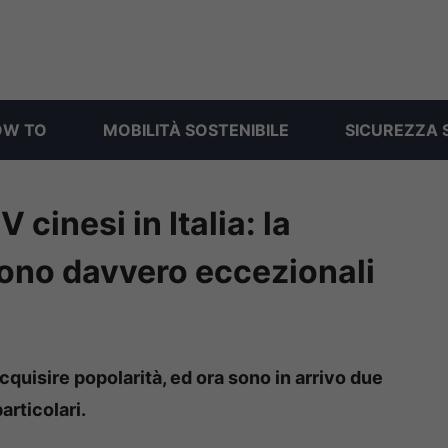
OW TO
MOBILITÀ SOSTENIBILE
SICUREZZA 
cinesi in Italia: la
ono davvero eccezionali
cquisire popolarità, ed ora sono in arrivo due
articolari.