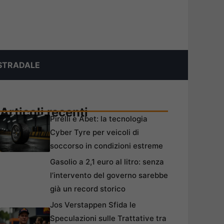
STRADALE
Articoli recenti
Pirelli e Abet: la tecnologia
Cyber Tyre per veicoli di
soccorso in condizioni estreme
Gasolio a 2,1 euro al litro: senza
l’intervento del governo sarebbe
già un record storico
Jos Verstappen Sfida le
Speculazioni sulle Trattative tra