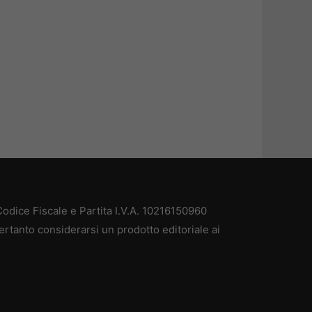
odice Fiscale e Partita I.V.A. 10216150960
ertanto considerarsi un prodotto editoriale ai