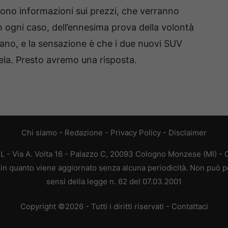
sono informazioni sui prezzi, che verranno
in ogni caso, dell’ennesima prova della volontà
rano, e la sensazione è che i due nuovi SUV
cela. Presto avremo una risposta.
Chi siamo
-
Redazione
-
Privacy Policy
-
Disclaimer
L - Via A. Volta 16 - Palazzo C, 20093 Cologno Monzese (MI) - C
a, in quanto viene aggiornato senza alcuna periodicità. Non può p
sensi della legge n. 62 del 07.03.2001
Copyright ©2026 - Tutti i diritti riservati -
Contattaci