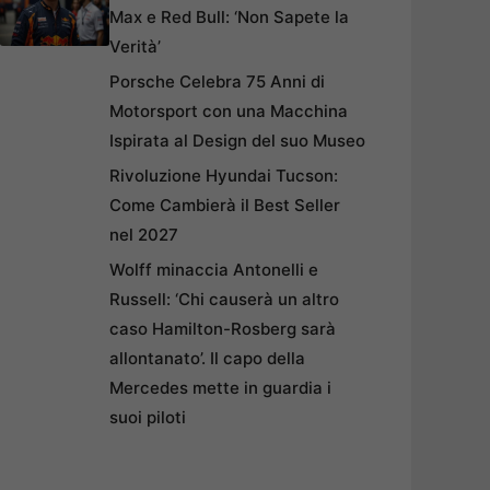
Max e Red Bull: ‘Non Sapete la
Verità’
Porsche Celebra 75 Anni di
Motorsport con una Macchina
Ispirata al Design del suo Museo
Rivoluzione Hyundai Tucson:
Come Cambierà il Best Seller
nel 2027
Wolff minaccia Antonelli e
Russell: ‘Chi causerà un altro
caso Hamilton-Rosberg sarà
allontanato’. Il capo della
Mercedes mette in guardia i
suoi piloti