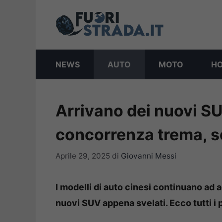
Vai
al
contenuto
NEWS
AUTO
MOTO
H
Arrivano dei nuovi SUV 
concorrenza trema, s
Aprile 29, 2025
di
Giovanni Messi
I modelli di auto cinesi continuano ad a
nuovi SUV appena svelati. Ecco tutti i p