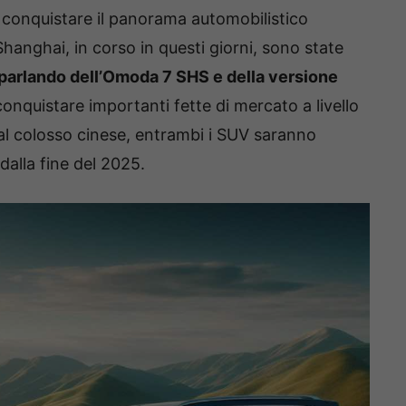
i conquistare il panorama automobilistico
hanghai, in corso in questi giorni, sono state
parlando dell’Omoda 7 SHS e della versione
onquistare importanti fette di mercato a livello
l colosso cinese, entrambi i SUV saranno
 dalla fine del 2025.