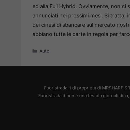
ed alla Full Hybrid. Ovviamente, non ci 
annunciati nei prossimi mesi. Si tratta, 
dei cinesi di sbancare sul mercato nost
abbiano tutte le carte in regola per far
Categorie
Auto
Fuoristrada.it di proprietà di MRSHARE SR
Fuoristrada.it non è una testata giornalistic