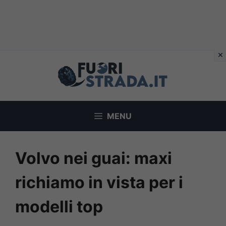
Vai
al
contenuto
MENU
Volvo nei guai: maxi
richiamo in vista per i
modelli top