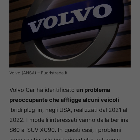
Volvo (ANSA) – Fuoristrada.it
Volvo Car ha identificato
un problema
preoccupante che affligge alcuni veicoli
ibridi plug-in, negli USA, realizzati dal 2021 al
2022. I modelli interessati vanno dalla berlina
S60 al SUV XC90. In questi casi, i problemi
sono relativi alla batteria ad alto voltaggio