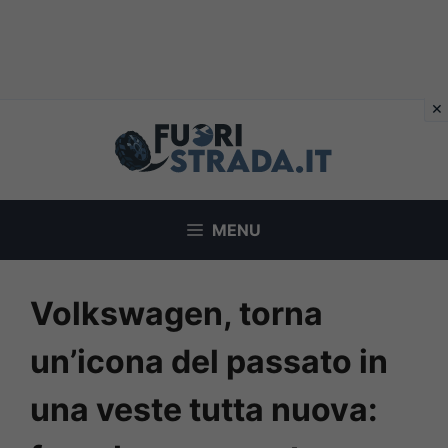
Vai
al
contenuto
MENU
Volkswagen, torna
un’icona del passato in
una veste tutta nuova: