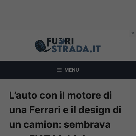
Vai
al
contenuto
MENU
L’auto con il motore di
una Ferrari e il design di
un camion: sembrava