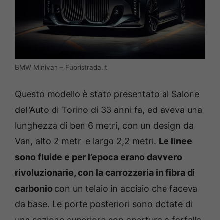
BMW Minivan – Fuoristrada.it
Questo modello è stato presentato al Salone
dell’Auto di Torino di 33 anni fa, ed aveva una
lunghezza di ben 6 metri, con un design da
Van, alto 2 metri e largo 2,2 metri.
Le linee
sono
fluide e per l’epoca erano davvero
rivoluzionarie, con la carrozzeria in fibra di
carbonio
con un telaio in acciaio che faceva
da base. Le porte posteriori sono dotate di
una sezione superiore con apertura a farfalla,