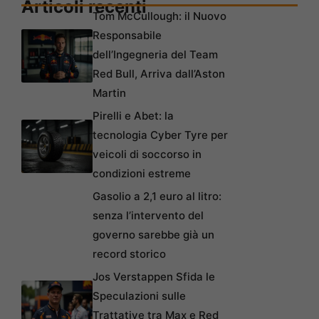
Articoli recenti
Tom McCullough: il Nuovo
Responsabile
dell’Ingegneria del Team
Red Bull, Arriva dall’Aston
Martin
Pirelli e Abet: la
tecnologia Cyber Tyre per
veicoli di soccorso in
condizioni estreme
Gasolio a 2,1 euro al litro:
senza l’intervento del
governo sarebbe già un
record storico
Jos Verstappen Sfida le
Speculazioni sulle
Trattative tra Max e Red