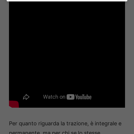
Per quanto riguarda la trazione, è integrale e
permanente, ma per chi se lo stesse